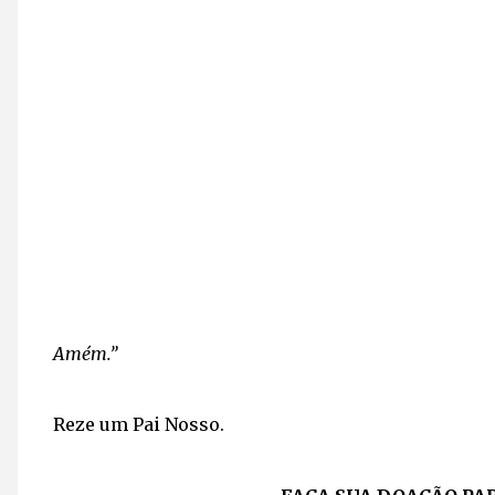
Amém.”
Reze um Pai Nosso.