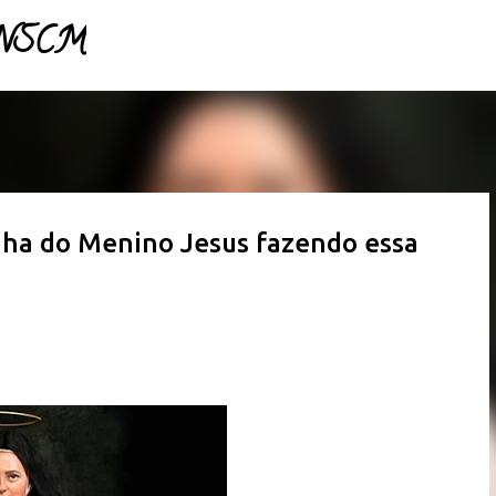
- NSCM
Pular para o conteúdo principal
inha do Menino Jesus fazendo essa