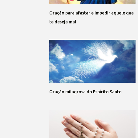
Oração para afastar e impedir aquele que
te deseja mal
Oração milagrosa do Espírito Santo