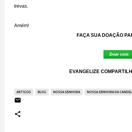
trevas.
Amém!
FAÇA SUA DOAÇÃO PA
EVANGELIZE COMPARTILH
ARTIGOS
BLOG
NOSSA SENHORA
NOSSA SENHORA DA CANDELÁ