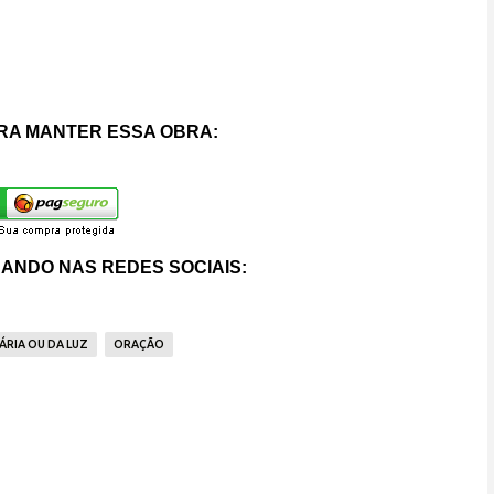
RA MANTER ESSA OBRA:
ANDO NAS REDES SOCIAIS:
RIA OU DA LUZ
ORAÇÃO