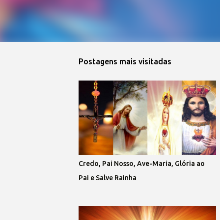
Postagens mais visitadas
Credo, Pai Nosso, Ave-Maria, Glória ao
Pai e Salve Rainha