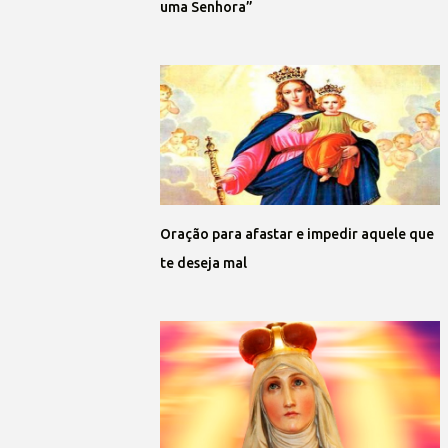
uma Senhora”
Oração para afastar e impedir aquele que
te deseja mal