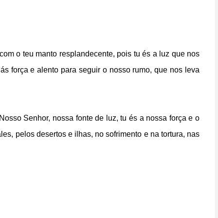
com o teu manto resplandecente, pois tu és a luz que nos
dás força e alento para seguir o nosso rumo, que nos leva
osso Senhor, nossa fonte de luz, tu és a nossa força e o
s, pelos desertos e ilhas, no sofrimento e na tortura, nas