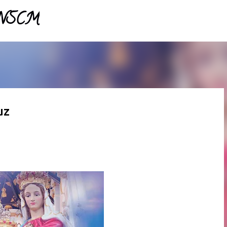
- NSCM
Pular para o conteúdo principal
uz