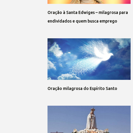
Oração à Santa Edwiges – milagrosa para
endividados e quem busca emprego
Oração milagrosa do Espírito Santo