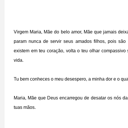
Virgem Maria, Mãe do belo amor, Mãe que jamais deixa 
param nunca de servir seus amados filhos, pois são
existem em teu coração, volta o teu olhar compassi
vida.
Tu bem conheces o meu desespero, a minha dor e o qua
Maria, Mãe que Deus encarregou de desatar os nós da v
tuas mãos.