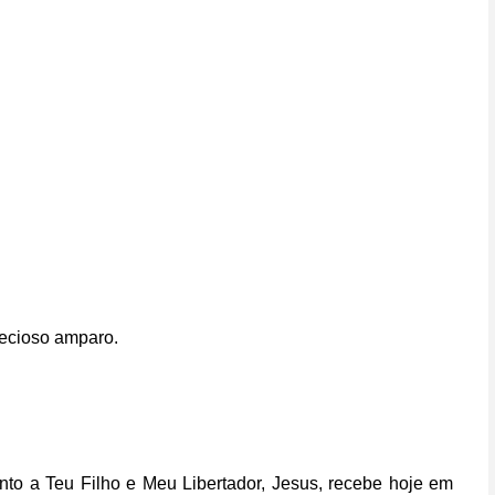
recioso amparo.
unto a Teu Filho e Meu Libertador, Jesus, recebe hoje em