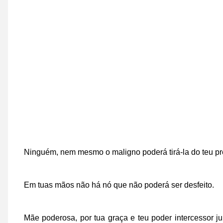
Ninguém, nem mesmo o maligno poderá tirá-la do teu p
Em tuas mãos não há nó que não poderá ser desfeito.
Mãe poderosa, por tua graça e teu poder intercessor j