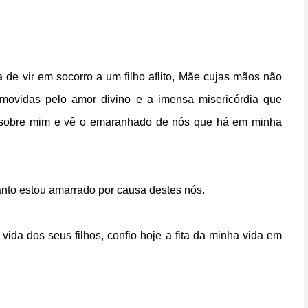
de vir em socorro a um filho aflito, Mãe cujas mãos não
 movidas pelo amor divino e a imensa misericórdia que
vo sobre mim e vê o emaranhado de nós que há em minha
nto estou amarrado por causa destes nós.
ida dos seus filhos, confio hoje a fita da minha vida em