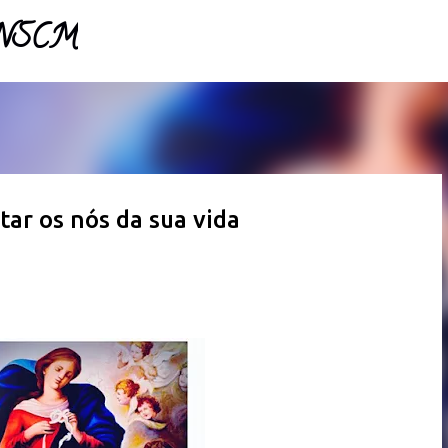
- NSCM
Pular para o conteúdo principal
ar os nós da sua vida