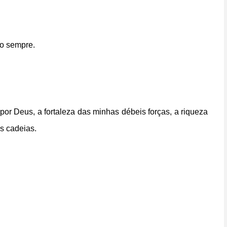
 o sempre.
or Deus, a fortaleza das minhas débeis forças, a riqueza
s cadeias.