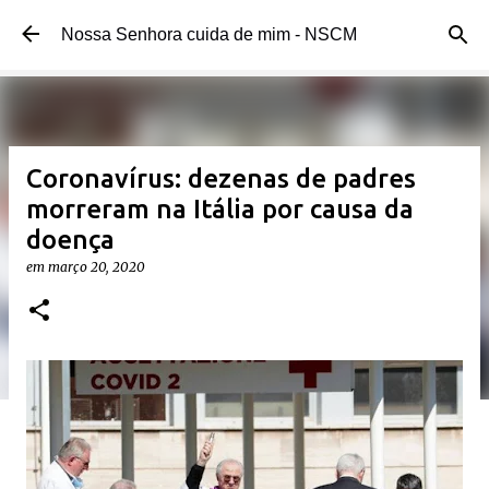
Pular para o conteúdo principal
Nossa Senhora cuida de mim - NSCM
Coronavírus: dezenas de padres
morreram na Itália por causa da
doença
em
março 20, 2020