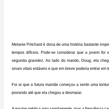
Melanie Pritchard é dona de uma história bastante insp
tempos difíceis. Pode-se considerar que a jovem foi
segunda gravidez. Ao lado do marido, Doug, ela che
sinais vitais estáveis e que em breve poderia entrar em t
Foi ai que a futura mamãe começou a sentir uma tontur
piorando até que ela chegou a desmaiar.
A equipe médica agiu rapidamente, mas a frequência card