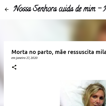
Nossa Senhora cuida de mim 
Morta no parto, mãe ressuscita mi
em
janeiro 27, 2020