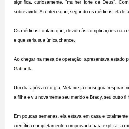
significa, curiosamente, "mulher forte de Deus". C
sobrevivido. Acontece que, segundo os médicos, ela fic
Os médicos contam que, devido às complicações na ces
e que seria sua única chance.
Ao chegar na mesa de operação, apresentava estado pr
Gabriella
.
Um dia após a cirurgia, Melanie já conseguia respirar
a filha e viu novamente seu marido e Brady, seu outro fil
Em poucas semanas, ela estava em casa e totalmente 
científica completamente comprovada para explicar a m