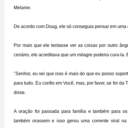
Melanie.
De acordo com Doug, ele só conseguia pensar em uma co
Por mais que ele tentasse ver as coisas por outro ân
cenário, ele acreditava que um milagre poderia cura-la. 
"Senhor, eu sei que isso é mais do que eu posso suport
para tudo. Eu confio em Você, mas, por favor, se for d
disse.
A oração foi passada para família e também para o
também orassem e isso gerou uma corrente viral na 