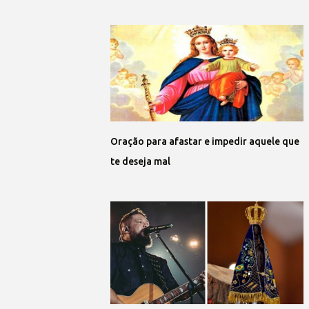
Oração para afastar e impedir aquele que
te deseja mal