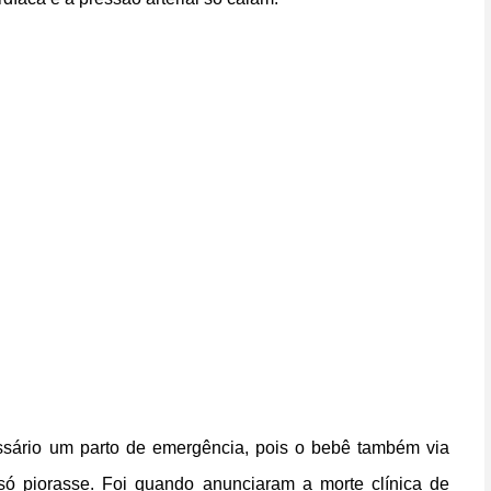
ssário um parto de emergência, pois o bebê também via
só piorasse. Foi quando anunciaram a morte clínica de