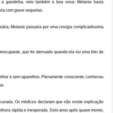
om a garotinha, veio também a boa nova: Melanie havia
aria com grave sequelas.
ária, Melanie passaria por uma cirurgia complicadíssima
eocupante, que foi atenuado quando ela viu uma foto de
 melhor e sem aparelhos. Plenamente consciente, conheceu
ho.
curada. Os médicos declaram que não existe explicação
elhora rápida e inesperada. Dois anos após quase morrer,