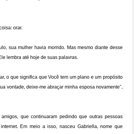
isa: orar.
gulo, sua mulher havia morrido. Mas mesmo diante desse
Ele lembra até hoje de suas palavras.
ar, o que significa que Você tem um plano e um propósito
a Tua vontade, deixe-me abraçar minha esposa novamente",
s amigos, que continuaram pedindo que outras pessoas
internet. Em meio a isso, nasceu Gabriella, nome que