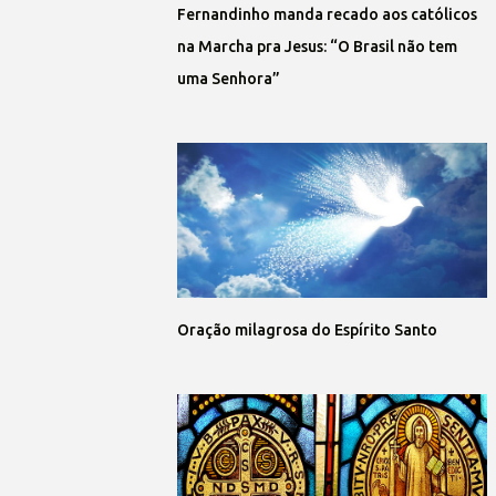
Fernandinho manda recado aos católicos
na Marcha pra Jesus: “O Brasil não tem
uma Senhora”
Oração milagrosa do Espírito Santo