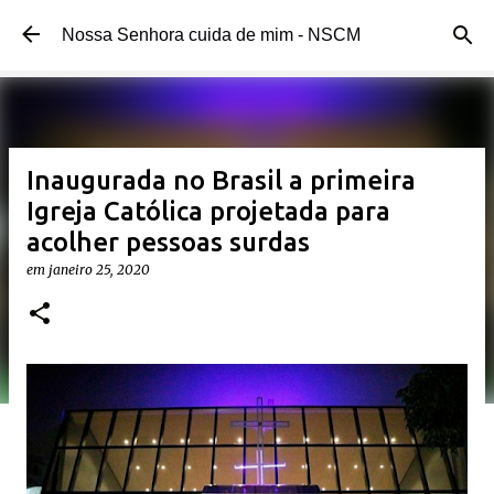
Pular para o conteúdo principal
Nossa Senhora cuida de mim - NSCM
Inaugurada no Brasil a primeira
Igreja Católica projetada para
acolher pessoas surdas
em
janeiro 25, 2020