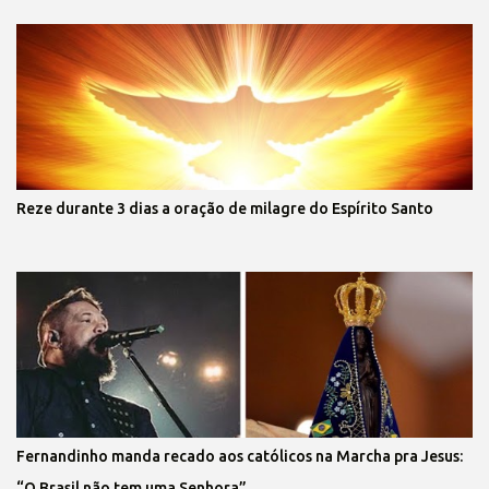
Reze durante 3 dias a oração de milagre do Espírito Santo
Fernandinho manda recado aos católicos na Marcha pra Jesus:
“O Brasil não tem uma Senhora”