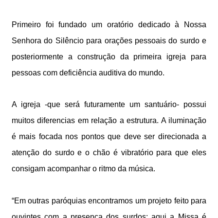
Primeiro foi fundado um oratório dedicado à Nossa
Senhora do Silêncio para orações pessoais do surdo e
posteriormente a construção da primeira igreja para
pessoas com deficiência auditiva do mundo.
A igreja -que será futuramente um santuário- possui
muitos diferencias em relação a estrutura. A iluminação
é mais focada nos pontos que deve ser direcionada a
atenção do surdo e o chão é vibratório para que eles
consigam acompanhar o ritmo da música.
“Em outras paróquias encontramos um projeto feito para
ouvintes com a presença dos surdos; aqui a Missa é