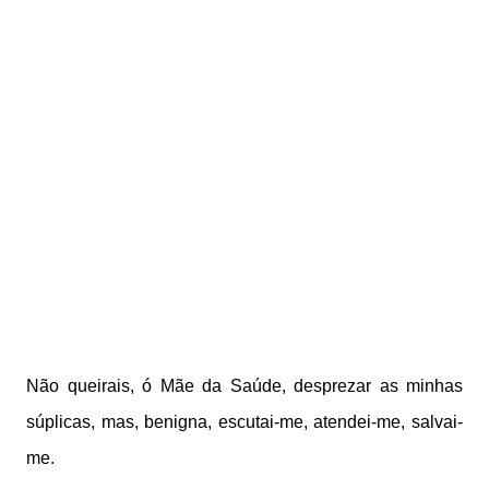
Não queirais, ó Mãe da Saúde,
desprezar as minhas
súplicas,
mas, benigna, escutai-me, atendei-me, salvai-
me.