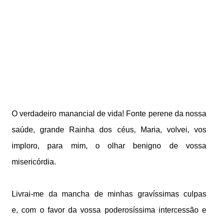
O verdadeiro manancial de vida!
Fonte perene da nossa
saúde,
grande Rainha dos céus, Maria,
volvei, vos
imploro, para mim,
o olhar benigno de vossa
misericórdia.
Livrai-me da mancha de minhas gravíssimas culpas
e,
com o favor da vossa poderosíssima intercessão
e