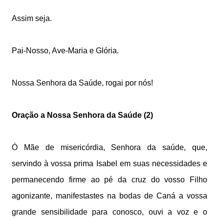
Assim seja.
Pai-Nosso, Ave-Maria e Glória.
Nossa Senhora da Saúde, rogai por nós!
Oração a Nossa Senhora da Saúde (2)
Ó Mãe de misericórdia, Senhora da saúde,
que,
servindo à vossa prima Isabel em suas necessidades
e
permanecendo firme ao pé da cruz
do vosso Filho
agonizante,
manifestastes na bodas de Caná
a vossa
grande sensibilidade para conosco,
ouvi a voz e o