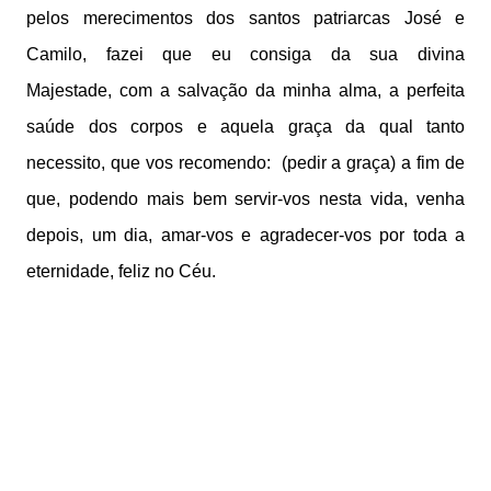
pelos merecimentos dos santos patriarcas José e
Camilo,
fazei que eu consiga da sua divina
Majestade,
com a salvação da minha alma,
a perfeita
saúde dos corpos e
aquela graça da qual tanto
necessito,
que vos recomendo:
(pedir a graça)
a fim de
que, podendo mais bem servir-vos nesta vida,
venha
depois, um dia,
amar-vos e agradecer-vos por toda a
eternidade,
feliz no Céu.