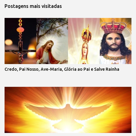
Postagens mais visitadas
Credo, Pai Nosso, Ave-Maria, Glória ao Pai e Salve Rainha