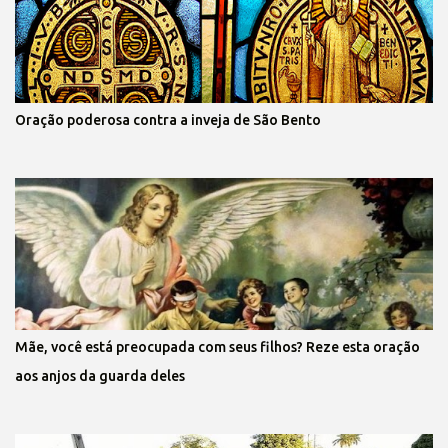
Oração poderosa contra a inveja de São Bento
Mãe, você está preocupada com seus filhos? Reze esta oração
aos anjos da guarda deles