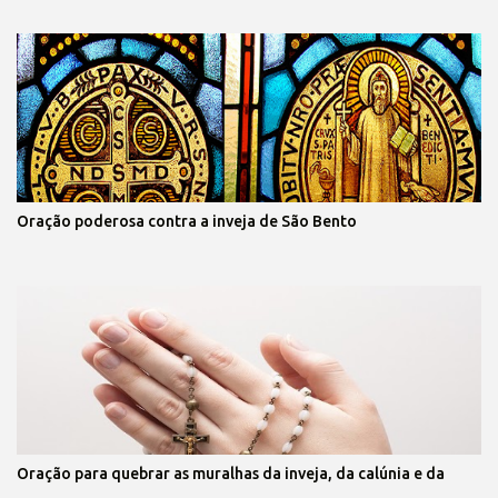
Oração poderosa contra a inveja de São Bento
Oração para quebrar as muralhas da inveja, da calúnia e da