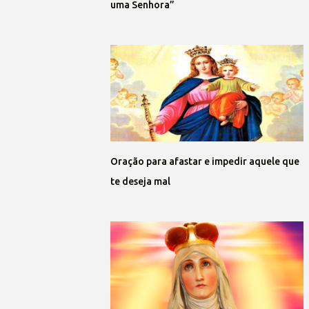
uma Senhora”
Oração para afastar e impedir aquele que
te deseja mal