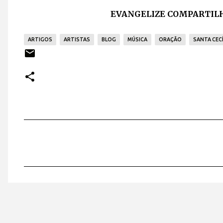
EVANGELIZE COMPARTILH
ARTIGOS
ARTISTAS
BLOG
MÚSICA
ORAÇÃO
SANTA CECÍ
C
o
m
e
n
t
á