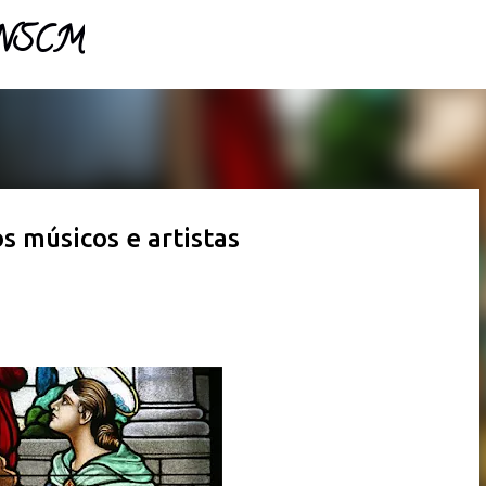
- NSCM
Pular para o conteúdo principal
s músicos e artistas