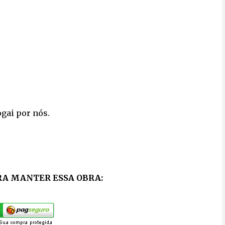
ogai por nós.
RA MANTER ESSA OBRA: