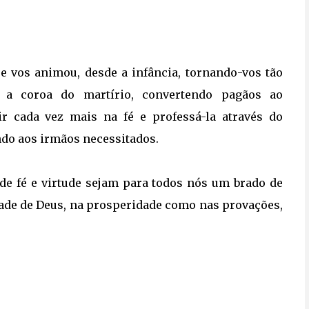
que vos animou, desde a infância, tornando-vos tão
 a coroa do martírio, convertendo pagãos ao
ir cada vez mais na fé e professá-la através do
ndo aos irmãos necessitados.
 de fé e virtude sejam para todos nós um brado de
tade de Deus, na prosperidade como nas provações,