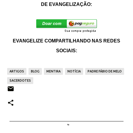
DE EVANGELIZAÇÃO:
EVANGELIZE COMPARTILHANDO NAS REDES
SOCIAIS:
ARTIGOS
BLOG
MENTIRA
NOTÍCIA
PADRE FÁBIO DE MELO
SACERDOTES
C