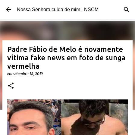
Pular para o conteúdo principal
Nossa Senhora cuida de mim - NSCM
Padre Fábio de Melo é novamente
vítima fake news em foto de sunga
vermelha
em
setembro 18, 2019