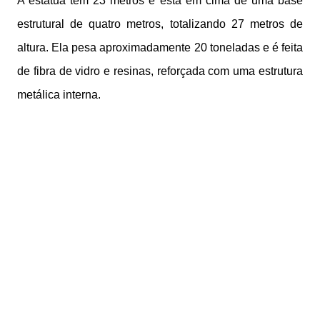
A estátua tem 23 metros e está em cima de uma base
estrutural de quatro metros, totalizando 27 metros de
altura. Ela pesa aproximadamente 20 toneladas e é feita
de fibra de vidro e resinas, reforçada com uma estrutura
metálica interna.