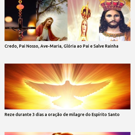
Credo, Pai Nosso, Ave-Maria, Glória ao Pai e Salve Rainha
Reze durante 3 dias a oração de milagre do Espírito Santo