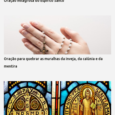
Oração milagrosa do Espírito Santo
Oração para quebrar as muralhas da inveja, da calúnia e da
mentira