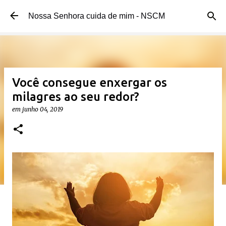
Pular para o conteúdo principal
Nossa Senhora cuida de mim - NSCM
Você consegue enxergar os
milagres ao seu redor?
em
junho 04, 2019