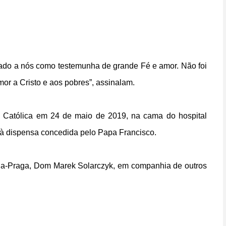
dado a nós como testemunha de grande Fé e amor. Não foi
or a Cristo e aos pobres”, assinalam.
a
Católica em 24 de maio de 2019, na cama do hospital
e à dispensa concedida pelo Papa Francisco.
óvia-Praga, Dom Marek Solarczyk, em companhia de outros