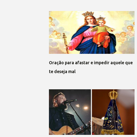
Oração para afastar e impedir aquele que
te deseja mal