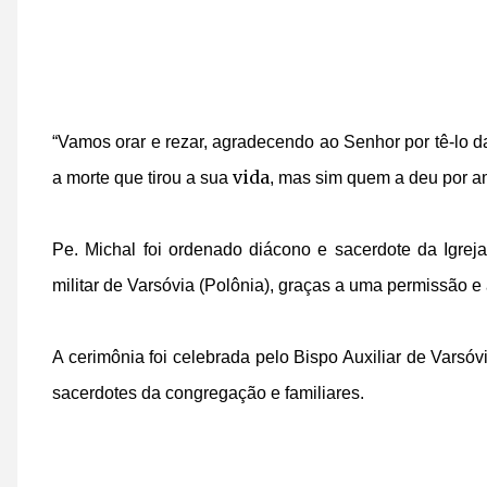
“Vamos orar e rezar, agradecendo ao Senhor por tê-lo 
vida
a morte que tirou a sua
, mas sim quem a deu por am
Pe. Michal foi ordenado diácono e sacerdote da
Igrej
militar de Varsóvia (Polônia), graças a uma permissão 
A cerimônia foi celebrada pelo Bispo Auxiliar de Vars
sacerdotes da congregação e familiares.