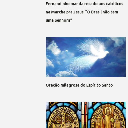
Fernandinho manda recado aos católicos
na Marcha pra Jesus: “O Brasil não tem
uma Senhora”
Oração milagrosa do Espírito Santo