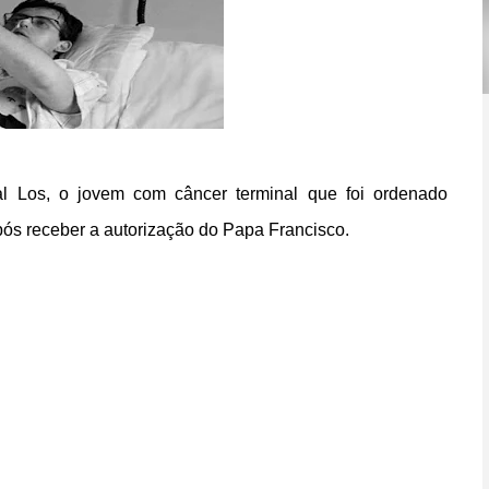
al Los, o jovem com câncer terminal que foi ordenado
ós receber a autorização do Papa Francisco.