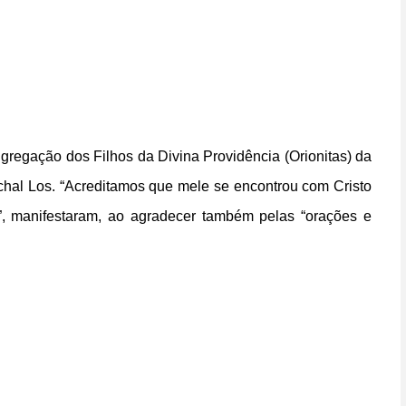
egação dos Filhos da Divina Providência (Orionitas) da
chal Los. “Acreditamos que mele se encontrou com Cristo
”, manifestaram, ao agradecer também pelas “orações e