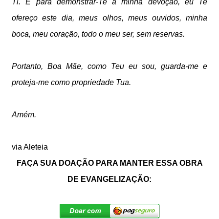
Ti.
E para demonstrar-Te a minha devoção, e
u Te
ofereço este dia, meus olhos,
meus ouvidos, minha
boca, meu coração,
todo o meu ser, sem reservas.
Portanto, Boa Mãe, como Teu eu sou,
guarda-me e
proteja-me como propriedade Tua.
Amém.
via Aleteia
FAÇA SUA DOAÇÃO PARA MANTER ESSA OBRA
DE EVANGELIZAÇÃO: