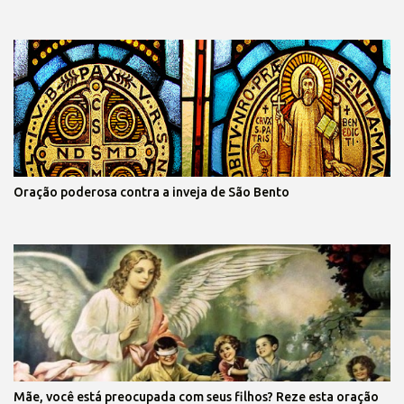
Oração poderosa contra a inveja de São Bento
Mãe, você está preocupada com seus filhos? Reze esta oração