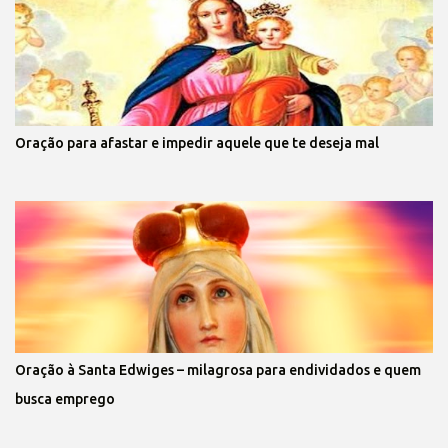
Oração para afastar e impedir aquele que te deseja mal
Oração à Santa Edwiges – milagrosa para endividados e quem
busca emprego