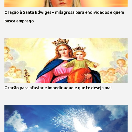
Oração à Santa Edwiges – milagrosa para endividados e quem
busca emprego
Oração para afastar e impedir aquele que te deseja mal