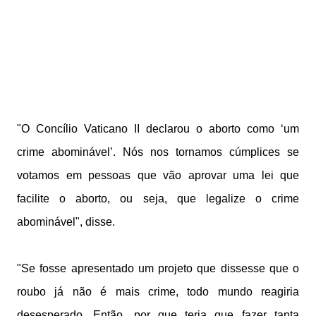
"O Concílio Vaticano II declarou o aborto como ‘um
crime abominável’. Nós nos tornamos cúmplices se
votamos em pessoas que vão aprovar uma lei que
facilite o aborto, ou seja, que legalize o crime
abominável", disse.
"Se fosse apresentado um projeto que dissesse que o
roubo já não é mais crime, todo mundo reagiria
desesperado. Então, por que teria que fazer tanta