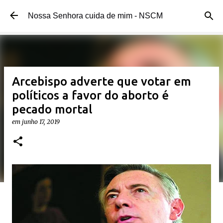
Pular para o conteúdo principal
Nossa Senhora cuida de mim - NSCM
Arcebispo adverte que votar em
políticos a favor do aborto é
pecado mortal
em
junho 17, 2019