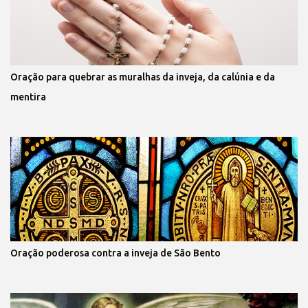
Oração para quebrar as muralhas da inveja, da calúnia e da
mentira
Oração poderosa contra a inveja de São Bento