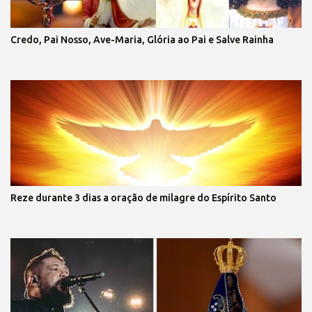
Credo, Pai Nosso, Ave-Maria, Glória ao Pai e Salve Rainha
Reze durante 3 dias a oração de milagre do Espírito Santo