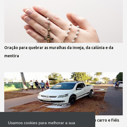
Oração para quebrar as muralhas da inveja, da calúnia e da
mentira
Protestante destrói tapete de Corpus Christi com carro e fiéis
Usamos cookies para melhorar a sua