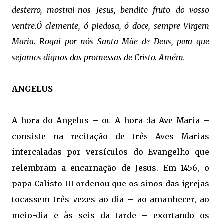
desterro, mostrai-nos Jesus, bendito fruto do vosso
ventre.Ó clemente, ó piedosa, ó doce, sempre Virgem
Maria.
Rogai por nós Santa Mãe de Deus, para que
sejamos dignos das promessas de Cristo. Amém.
ANGELUS
A hora do Angelus – ou A hora da Ave Maria –
consiste na recitação de três Aves Marias
intercaladas por versículos do Evangelho que
relembram a encarnação de Jesus. Em 1456, o
papa Calisto III ordenou que os sinos das igrejas
tocassem três vezes ao dia – ao amanhecer, ao
meio-dia e às seis da tarde – exortando os