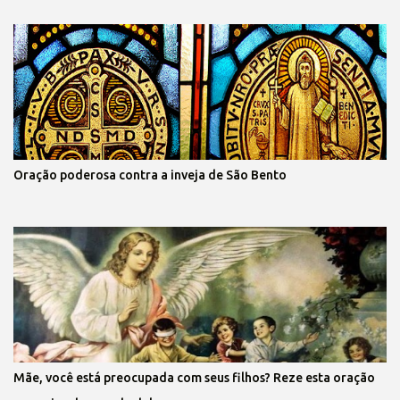
Oração poderosa contra a inveja de São Bento
Mãe, você está preocupada com seus filhos? Reze esta oração