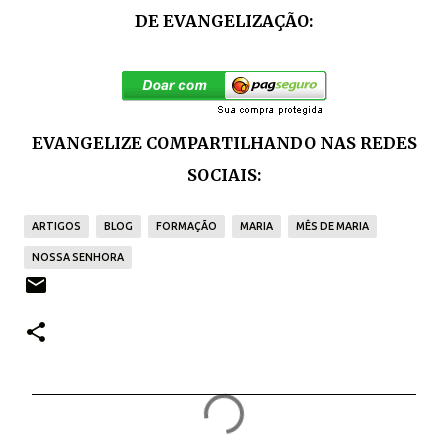
DE EVANGELIZAÇÃO:
EVANGELIZE COMPARTILHANDO NAS REDES
SOCIAIS:
ARTIGOS
BLOG
FORMAÇÃO
MARIA
MÊS DE MARIA
NOSSA SENHORA
C