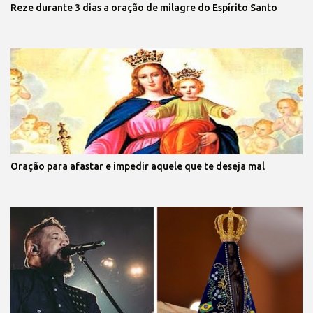
Reze durante 3 dias a oração de milagre do Espírito Santo
Oração para afastar e impedir aquele que te deseja mal