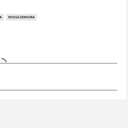
A
NOSSA SENHORA