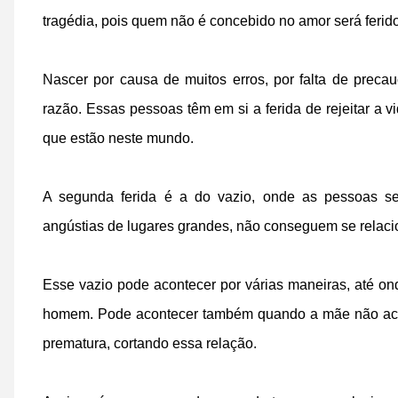
tragédia, pois quem não é concebido no amor será ferido
Nascer por causa de muitos erros, por falta de prec
razão. Essas pessoas têm em si a ferida de rejeitar a v
que estão neste mundo.
A segunda ferida é a do vazio, onde as pessoas se
angústias de lugares grandes, não conseguem se relacio
Esse vazio pode acontecer por várias maneiras, até on
homem. Pode acontecer também quando a mãe não aceit
prematura, cortando essa relação.