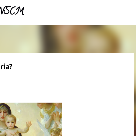
- NSCM
Pular para o conteúdo principal
ria?