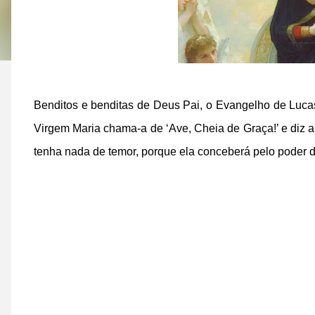
Benditos e benditas de Deus Pai, o Evangelho de Lucas
Virgem Maria chama-a de ‘Ave, Cheia de Graça!’ e diz a
tenha nada de temor, porque ela conceberá pelo poder d