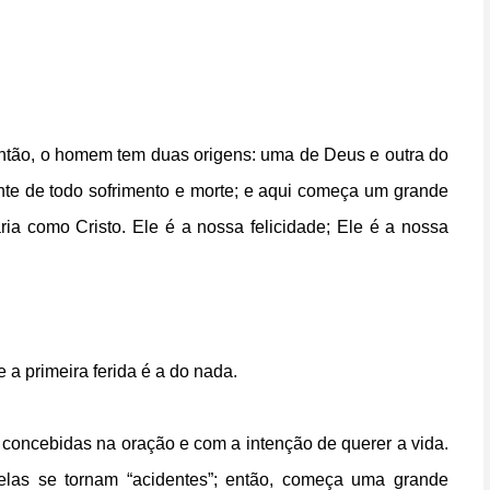
ntão, o homem tem duas origens: uma de Deus e outra do
nte de todo sofrimento e morte; e aqui começa um grande
ia como Cristo. Ele é a nossa felicidade; Ele é a nossa
a primeira ferida é a do nada.
 concebidas na oração e com a intenção de querer a vida.
elas se tornam “acidentes”; então, começa uma grande