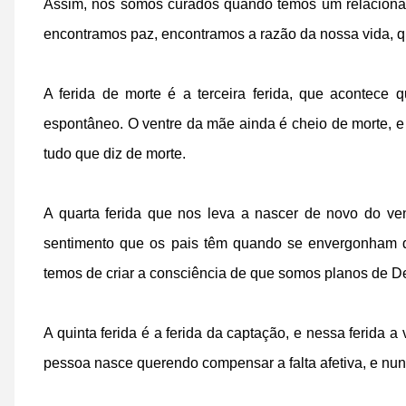
Assim, nós somos curados quando temos um relacionam
encontramos paz, encontramos a razão da nossa vida, q
A ferida de morte é a terceira ferida, que acontece
espontâneo. O ventre da mãe ainda é cheio de morte, e 
tudo que diz de morte.
A quarta ferida que nos leva a nascer de novo do ve
sentimento que os pais têm quando se envergonham d
temos de criar a consciência de que somos planos de De
A quinta ferida é a ferida da captação, e nessa ferida 
pessoa nasce querendo compensar a falta afetiva, e n