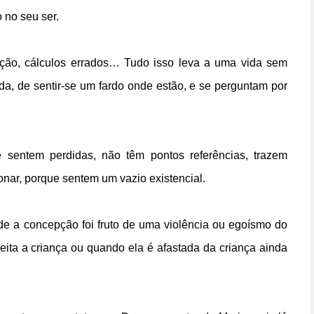
 no seu ser.
aução, cálculos errados… Tudo isso leva a uma vida sem
ida, de sentir-se um fardo onde estão, e se perguntam por
 sentem perdidas, não têm pontos referências, trazem
nar, porque sentem um vazio existencial.
de a concepção foi fruto de uma violência ou egoísmo do
a a criança ou quando ela é afastada da criança ainda