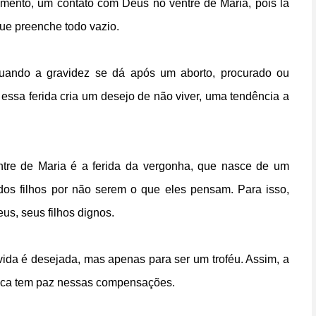
ento, um contato com Deus no ventre de Maria, pois lá
ue preenche todo vazio.
 quando a gravidez se dá após um aborto, procurado ou
essa ferida cria um desejo de não viver, uma tendência a
ntre de Maria é a ferida da vergonha, que nasce de um
os filhos por não serem o que eles pensam. Para isso,
us, seus filhos dignos.
a vida é desejada, mas apenas para ser um troféu. Assim, a
unca tem paz nessas compensações.