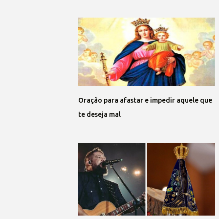
Oração para afastar e impedir aquele que
te deseja mal