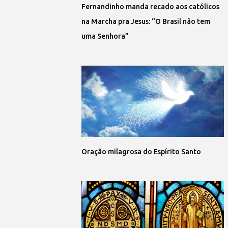
Fernandinho manda recado aos católicos
na Marcha pra Jesus: “O Brasil não tem
uma Senhora”
Oração milagrosa do Espírito Santo