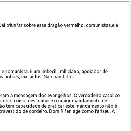
 vai triunfar sobre esse dragão vermelho, comunistas,ela
e comunista. E um imbecil , miliciano, apoiador de
os pobres, excluidos. Nao bandidos.
eram a mensagem dos evangelhos. O verdadeiro católico
 como o coiso, desconhece o maior mandamento de
 não tem capacidade de praticar este mandamento não é
, travestido de cordeiro. Dom Rifan age como fariseu. A