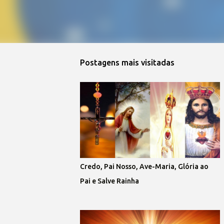
Postagens mais visitadas
Credo, Pai Nosso, Ave-Maria, Glória ao
Pai e Salve Rainha