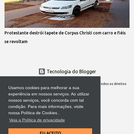
Protestante destrói tapete de Corpus Christi com carro e fiéis
se revoltam
Tecnologia do Blogger
Site Oficial da Comunidade Nossa Senhora cuida de mim. Todos os direitos
Usamos cookies para melhorar a sua
reservados
experiência em nossos serviços. Ao utilizar
nossos serviços, você concorda com tal
condição. Para mais informações, visite
nossa Política de Cookies..
Veja a Política de privacidade
EU ACEITO