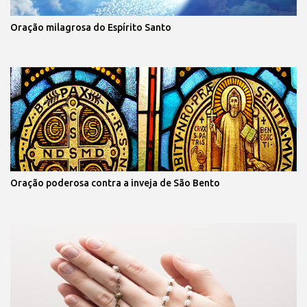
Oração milagrosa do Espírito Santo
Oração poderosa contra a inveja de São Bento