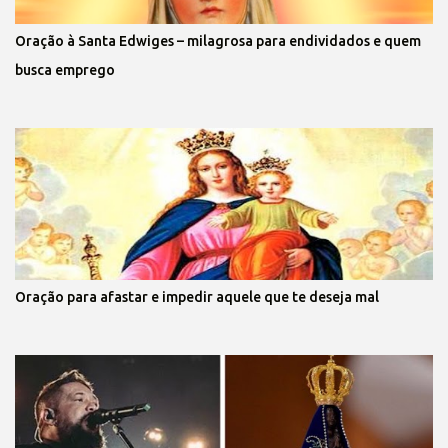
Oração à Santa Edwiges – milagrosa para endividados e quem
busca emprego
Oração para afastar e impedir aquele que te deseja mal