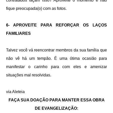
contratados façam isso? Aproveite o momento e não
fique preocupada(o) com as fotos.
6- APROVEITE PARA REFORÇAR OS LAÇOS
FAMILIARES
Talvez você vá reencontrar membros da sua família que
não vê há um tempão. É uma ótima ocasião para
manifestar o carinho para com eles e amenizar
situações mal resolvidas.
via Aleteia
FAÇA SUA DOAÇÃO PARA MANTER ESSA OBRA
DE EVANGELIZAÇÃO: