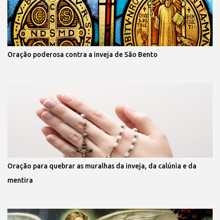
Oração poderosa contra a inveja de São Bento
Oração para quebrar as muralhas da inveja, da calúnia e da
mentira