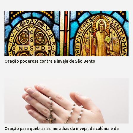
Oração poderosa contra a inveja de São Bento
Oração para quebrar as muralhas da inveja, da calúnia e da