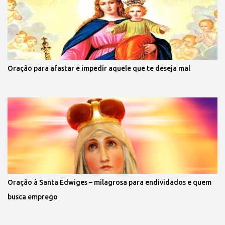
Oração para afastar e impedir aquele que te deseja mal
Oração à Santa Edwiges – milagrosa para endividados e quem
busca emprego