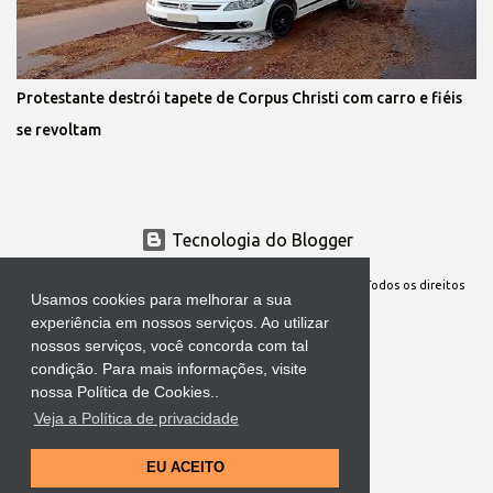
Protestante destrói tapete de Corpus Christi com carro e fiéis
se revoltam
Tecnologia do Blogger
Site Oficial da Comunidade Nossa Senhora cuida de mim. Todos os direitos
Usamos cookies para melhorar a sua
reservados
experiência em nossos serviços. Ao utilizar
nossos serviços, você concorda com tal
condição. Para mais informações, visite
nossa Política de Cookies..
Veja a Política de privacidade
EU ACEITO