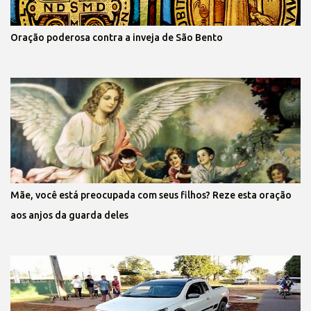
Oração poderosa contra a inveja de São Bento
Mãe, você está preocupada com seus filhos? Reze esta oração
aos anjos da guarda deles