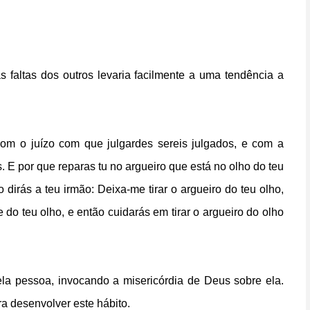
 faltas dos outros levaria facilmente a uma tendência a
com o juízo com que julgardes sereis julgados, e com a
 E por que reparas tu no argueiro que está no olho do teu
dirás a teu irmão: Deixa-me tirar o argueiro do teu olho,
e do teu olho, e então cuidarás em tirar o argueiro do olho
ela pessoa, invocando a misericórdia de Deus sobre ela.
a desenvolver este hábito.