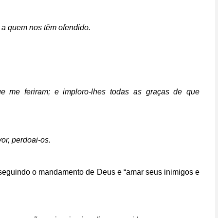
 a quem nos têm ofendido.
 me feriram; e imploro-lhes todas as graças de que
or, perdoai-os.
rá seguindo o mandamento de Deus e “amar seus inimigos e