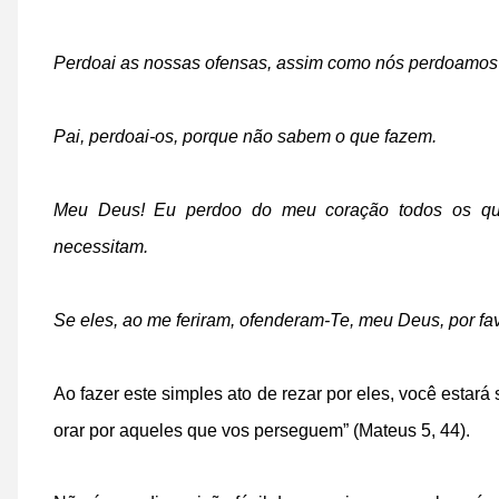
Perdoai as nossas ofensas, assim como nós perdoamos
Pai, perdoai-os, porque não sabem o que fazem.
Meu Deus! Eu perdoo do meu coração todos os que
necessitam.
Se eles, ao me feriram, ofenderam-Te, meu Deus, por fav
Ao fazer este simples ato de rezar por eles, você esta
orar por aqueles que vos perseguem” (Mateus 5, 44).