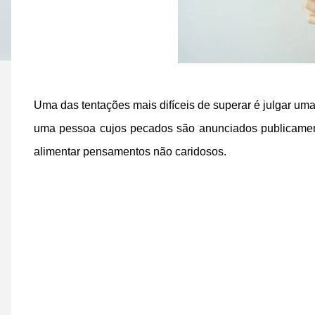
Uma das tentações mais difíceis de superar é julgar u
uma pessoa cujos pecados são anunciados publicament
alimentar pensamentos não caridosos.