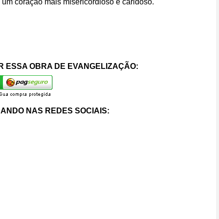
a um coração mais misericordioso e caridoso.
 ESSA OBRA DE EVANGELIZAÇÃO:
ANDO NAS REDES SOCIAIS: