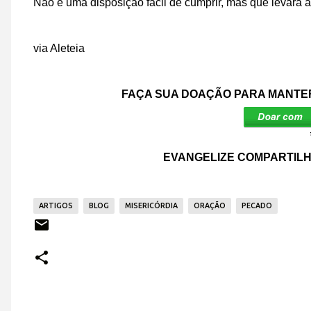
Não é uma disposição fácil de cumprir, mas que levará 
via Aleteia
FAÇA SUA DOAÇÃO PARA MANTER
EVANGELIZE COMPARTILH
ARTIGOS
BLOG
MISERICÓRDIA
ORAÇÃO
PECADO