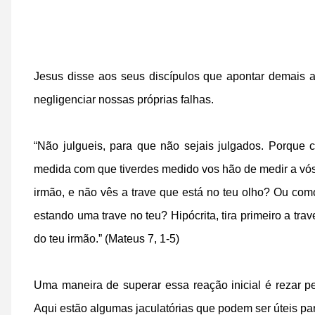
Jesus disse aos seus discípulos que apontar demais as
negligenciar nossas próprias falhas.
“Não julgueis, para que não sejais julgados. Porque 
medida com que tiverdes medido vos hão de medir a vós.
irmão, e não vês a trave que está no teu olho? Ou como 
estando uma trave no teu? Hipócrita, tira primeiro a trav
do teu irmão.” (Mateus 7, 1-5)
Uma maneira de superar essa reação inicial é rezar p
Aqui estão algumas jaculatórias que podem ser úteis par