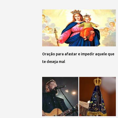
Oração para afastar e impedir aquele que
te deseja mal