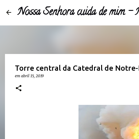
Nossa Senhora cuida de mim 
Torre central da Catedral de Notr
em
abril 15, 2019