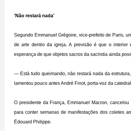
'Não restará nada'
Segundo Emmanuel Grégoire, vice-prefeito de Paris, uma
de arte dentro da igreja. A previsão é que o interio
esperança de que objetos sacros da sacristia ainda pos
— Está tudo queimando, não restará nada da estrutura,
lamentou pouco antes André Finot, porta-voz da catedral
O presidente da França, Emmanuel Macron, cancelou 
para conter semanas de manifestações dos coletes ama
Édouard Philippe.