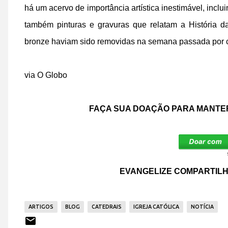
há um acervo de importância artística inestimável, inc
também pinturas e gravuras que relatam a História d
bronze haviam sido removidas na semana passada por c
via O Globo
FAÇA SUA DOAÇÃO PARA MANTER
EVANGELIZE COMPARTILH
ARTIGOS
BLOG
CATEDRAIS
IGREJA CATÓLICA
NOTÍCIA