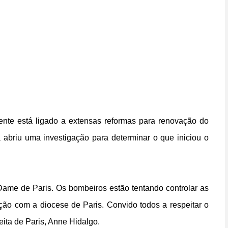
nte está ligado a extensas reformas para renovação do
á abriu uma investigação para determinar o que iniciou o
 Dame de Paris. Os bombeiros estão tentando controlar as
ção com a diocese de Paris. Convido todos a respeitar o
eita de Paris, Anne Hidalgo.