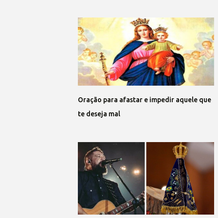
Oração para afastar e impedir aquele que
te deseja mal