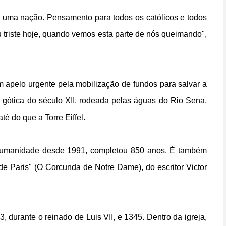
a uma nação. Pensamento para todos os católicos e todos
 triste hoje, quando vemos esta parte de nós queimando",
m apelo urgente pela mobilização de fundos para salvar a
 gótica do século XII, rodeada pelas águas do Rio Sena,
té do que a Torre Eiffel.
a Humanidade desde 1991, completou 850 anos. É também
e Paris" (O Corcunda de Notre Dame), do escritor Victor
3, durante o reinado de Luis VII, e 1345. Dentro da igreja,