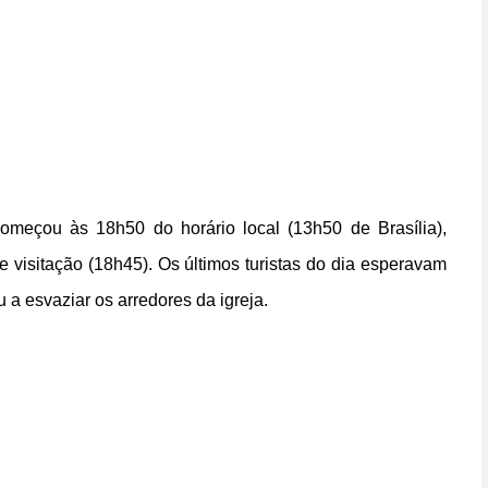
meçou às 18h50 do horário local (13h50 de Brasília),
visitação (18h45). Os últimos turistas do dia esperavam
u a esvaziar os arredores da igreja.