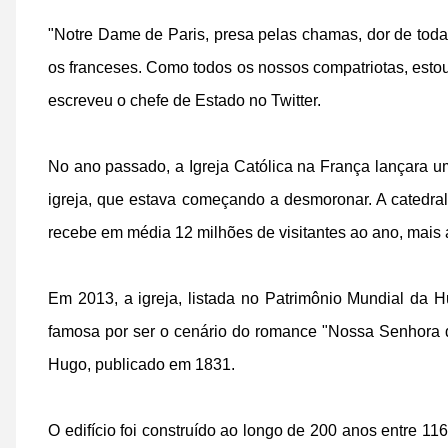
"Notre Dame de Paris, presa pelas chamas, dor de tod
os franceses. Como todos os nossos compatriotas, estou
escreveu o chefe de Estado no Twitter.
No ano passado, a Igreja Católica na França lançara u
igreja, que estava começando a desmoronar. A catedral
recebe em média 12 milhões de visitantes ao ano, mais a
Em 2013, a igreja, listada no Patrimônio Mundial d
famosa por ser o cenário do romance "Nossa Senhora d
Hugo, publicado em 1831.
O edifício foi construído ao longo de 200 anos entre 116