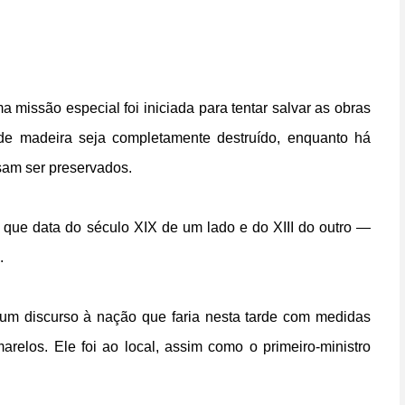
 missão especial foi iniciada para tentar salvar as obras
r de madeira seja completamente destruído, enquanto há
sam ser preservados.
 que data do século XIX de um lado e do XIII do outro —
.
um discurso à nação que faria nesta tarde com medidas
relos. Ele foi ao local, assim como o primeiro-ministro