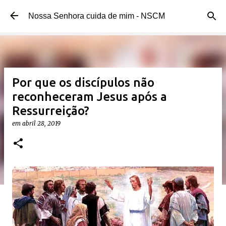
Pular para o conteúdo principal
Nossa Senhora cuida de mim - NSCM
Por que os discípulos não
reconheceram Jesus após a
Ressurreição?
em
abril 28, 2019