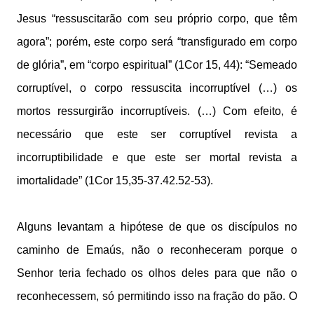
Jesus “ressuscitarão com seu próprio corpo, que têm
agora”; porém, este corpo será “transfigurado em corpo
de glória”, em “corpo espiritual” (1Cor 15, 44): “Semeado
corruptível, o corpo ressuscita incorruptível (…) os
mortos ressurgirão incorruptíveis. (…) Com efeito, é
necessário que este ser corruptível revista a
incorruptibilidade e que este ser mortal revista a
imortalidade” (1Cor 15,35-37.42.52-53).
Alguns levantam a hipótese de que os discípulos no
caminho de Emaús, não o reconheceram porque o
Senhor teria fechado os olhos deles para que não o
reconhecessem, só permitindo isso na fração do pão. O