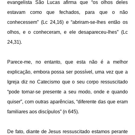
evangelista São Lucas afirma que “os olhos deles
estavam como que fechados, para que o não
conhecessem” (Lc 24,16) e “abriram-se-lhes então os
olhos, e o conheceram, e ele desapareceu-lhes” (Lc
24,31).
Parece-me, no entanto, que esta não é a melhor
explicação, embora possa ser possível, uma vez que a
Igreja diz no Catecismo que o seu corpo ressuscitado
“pode tornar-se presente a seu modo, onde e quando
quiser”, com outras aparências, “diferente das que eram
familiares aos discípulos” (n 645).
De fato, diante de Jesus ressuscitado estamos perante