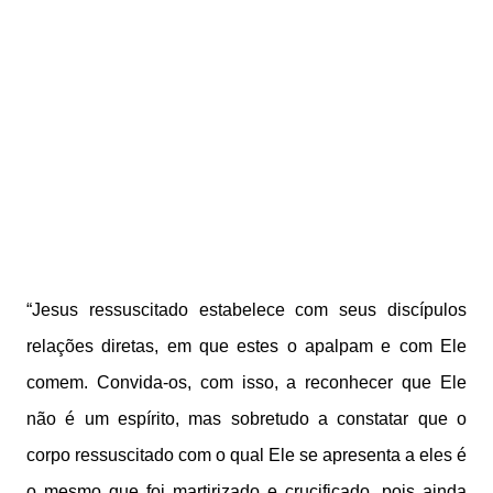
“Jesus ressuscitado estabelece com seus discípulos
relações diretas, em que estes o apalpam e com Ele
comem. Convida-os, com isso, a reconhecer que Ele
não é um espírito, mas sobretudo a constatar que o
corpo ressuscitado com o qual Ele se apresenta a eles é
o mesmo que foi martirizado e crucificado, pois ainda