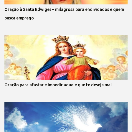
Oração à Santa Edwiges – milagrosa para endividados e quem
busca emprego
Oração para afastar e impedir aquele que te deseja mal