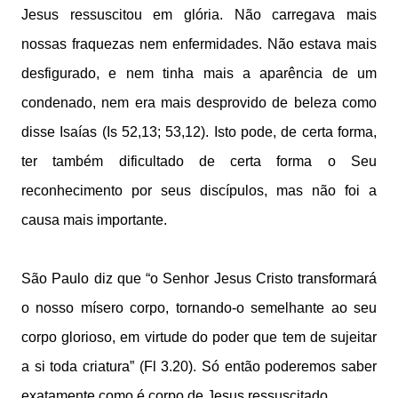
Jesus ressuscitou em glória. Não carregava mais
nossas fraquezas nem enfermidades. Não estava mais
desfigurado, e nem tinha mais a aparência de um
condenado, nem era mais desprovido de beleza como
disse Isaías (Is 52,13; 53,12). Isto pode, de certa forma,
ter também dificultado de certa forma o Seu
reconhecimento por seus discípulos, mas não foi a
causa mais importante.
São Paulo diz que “o Senhor Jesus Cristo transformará
o nosso mísero corpo, tornando-o semelhante ao seu
corpo glorioso, em virtude do poder que tem de sujeitar
a si toda criatura” (Fl 3.20). Só então poderemos saber
exatamente como é corpo de Jesus ressuscitado.