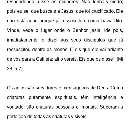
respondendo, disse às mulheres: Não tenhais medo;
pois eu sei que buscais a Jesus, que foi crucificado. Ele
não está aqui, porque já ressuscitou, como havia dito.
Vinde, vede o lugar onde o Senhor jazia. Ide pois,
imediatamente, e dizei aos seus discípulos que já
ressuscitou dentre os mortos. E eis que ele vai adiante
de vós para a Galileia; ali o vereis. Eis que os disse”. (Mt
28, 5-7)
Os anjos são servidores e mensageiros de Deus. Como
criaturas puramente espirituais, têm inteligência e
vontade: são criaturas pessoais e imortais. Superam a
perfeição de todas as criaturas visíveis.