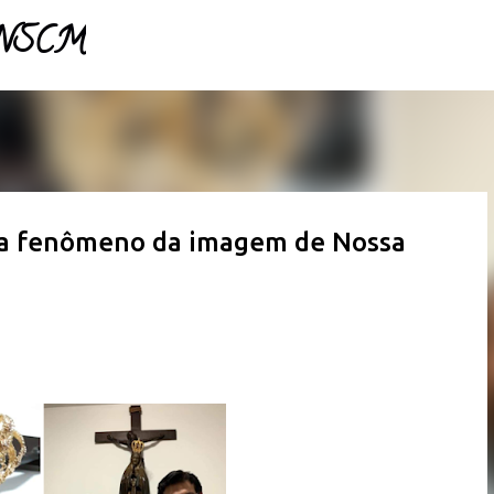
- NSCM
Pular para o conteúdo principal
ia fenômeno da imagem de Nossa