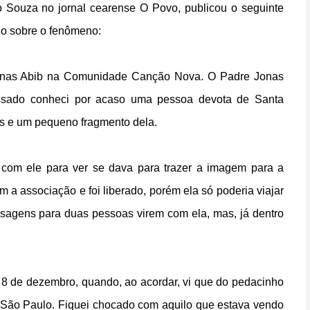
cio Souza no jornal cearense O Povo, publicou o seguinte
ado sobre o fenômeno:
onas Abib na Comunidade Canção Nova. O Padre Jonas
assado conheci por acaso uma pessoa devota de Santa
s e um pequeno fragmento dela.
com ele para ver se dava para trazer a imagem para a
a associação e foi liberado, porém ela só poderia viajar
sagens para duas pessoas virem com ela, mas, já dentro
 8 de dezembro, quando, ao acordar, vi que do pedacinho
ão Paulo. Fiquei chocado com aquilo que estava vendo