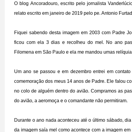
O blog
Ancoradouro
, escrito pelo jornalista Vanderlú
relato escrito em janeiro de 2019 pelo pe. Antonio Furt
Fiquei sabendo desta imagem em 2003 com Padre J
ficou com ela 3 dias e recolheu do mel. No ano p
Filomena em São Paulo e ela me mandou umas relíquia
Um ano se passou e em dezembro entrei em contato 
comemoração dos meus 14 anos de Padre. Ele falou com 
no colo de alguém dentro do avião. Compramos as pas
do avião, a aeromoça e o comandante não permitiram.
Durante o ano nada aconteceu até o último sábado, dia
da imagem saía mel como acontece com a imagem em S