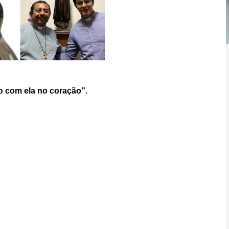
po com ela no coração”.