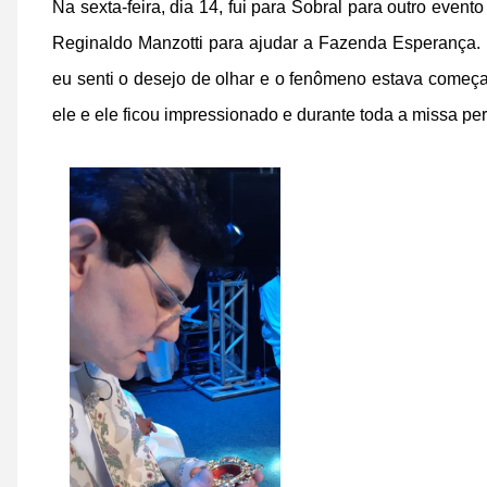
Na sexta-feira, dia 14, fui para Sobral para outro eve
Reginaldo Manzotti para ajudar a Fazenda Esperança. 
eu senti o desejo de olhar e o fenômeno estava começ
ele e ele ficou impressionado e durante toda a missa p