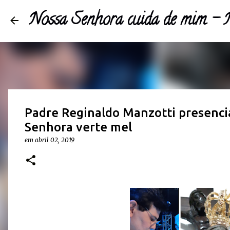
Nossa Senhora cuida de mim 
Padre Reginaldo Manzotti presenc
Senhora verte mel
em
abril 02, 2019