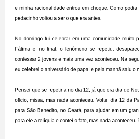
e minha racionalidade entrou em choque. Como podia 
pedacinho voltou a ser o que era antes.
No domingo fui celebrar em uma comunidade muito 
Fátima e, no final, o fenômeno se repetiu, desapare
confessar 2 jovens e mais uma vez aconteceu. Na segun
eu celebrei o aniversário de papai e pela manhã saiu o
Pensei que se repetiria no dia 12, já que era dia de N
ofício, missa, mas nada aconteceu. Voltei dia 12 da P
para São Benedito, no Ceará, para ajudar em um gran
para ele a relíquia e contei o fato, mas nada aconteceu. E