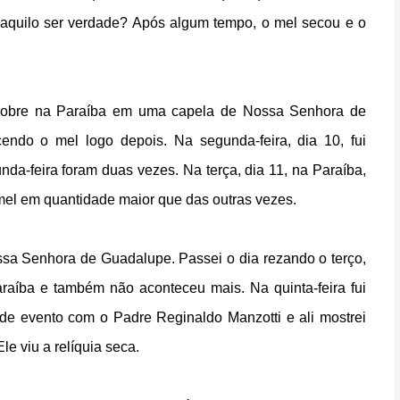
aquilo ser verdade? Após algum tempo, o mel secou e o
pobre na Paraíba em uma capela de Nossa Senhora de
cendo o mel logo depois. Na segunda-feira, dia 10, fui
da-feira foram duas vezes. Na terça, dia 11, na Paraíba,
 mel em quantidade maior que das outras vezes.
ossa Senhora de Guadalupe. Passei o dia rezando o terço,
araíba e também não aconteceu mais. Na quinta-feira fui
de evento com o Padre Reginaldo Manzotti e ali mostrei
le viu a relíquia seca.