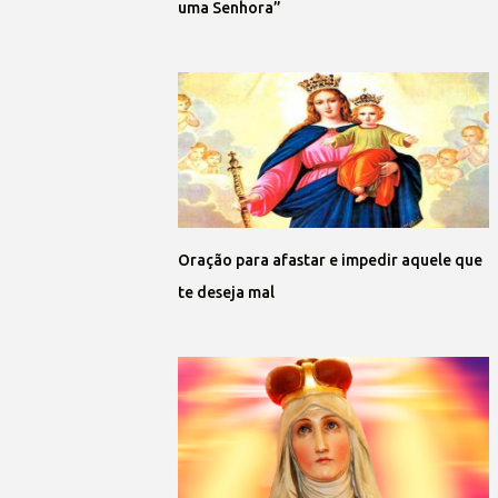
uma Senhora”
Oração para afastar e impedir aquele que
te deseja mal