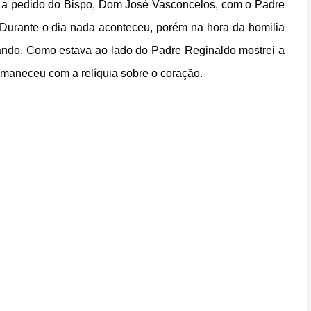
nto a pedido do Bispo, Dom José Vasconcelos, com o Padre
Durante o dia nada aconteceu, porém na hora da homilia
ando. Como estava ao lado do Padre Reginaldo mostrei a
ermaneceu com a relíquia sobre o coração.