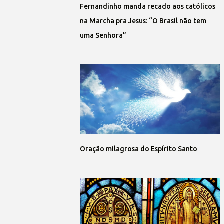
Fernandinho manda recado aos católicos
na Marcha pra Jesus: “O Brasil não tem
uma Senhora”
Oração milagrosa do Espírito Santo