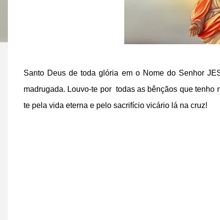
Santo Deus de toda glória em o Nome do Senhor JE
madrugada. Louvo-te por todas as bênçãos que tenho rece
te pela vida eterna e pelo sacrifício vicário lá na cruz!