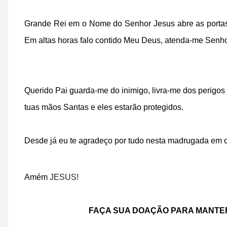
Grande Rei em o Nome do Senhor Jesus abre as portas e
Em altas horas falo contido Meu Deus, atenda-me Senho
Querido Pai guarda-me do inimigo, livra-me dos perigos
tuas mãos Santas e eles estarão protegidos.
Desde já eu te agradeço por tudo nesta madrugada
Amém
JESUS!
FAÇA SUA DOAÇÃO PARA MANTER