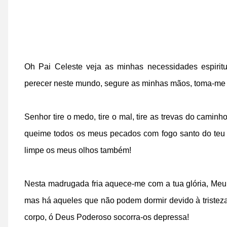
Oh Pai Celeste veja as minhas necessidades espiritu
perecer neste mundo, segure as minhas mãos, toma-me 
Senhor tire o medo, tire o mal, tire as trevas do camin
queime todos os meus pecados com fogo santo do teu a
limpe os meus olhos também!
Nesta madrugada fria aquece-me com a tua glória, Meu
mas há aqueles que não podem dormir devido à tristeza,
corpo, ó Deus Poderoso socorra-os depressa!