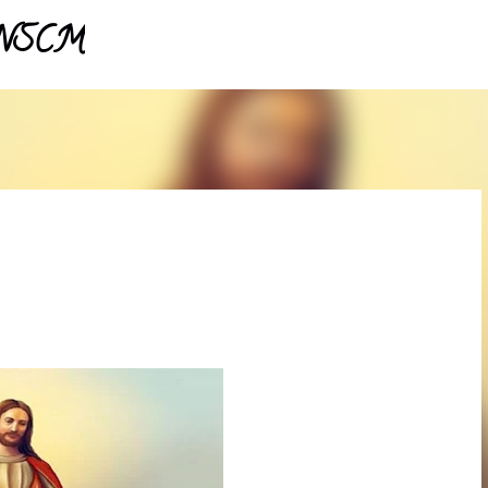
- NSCM
Pular para o conteúdo principal