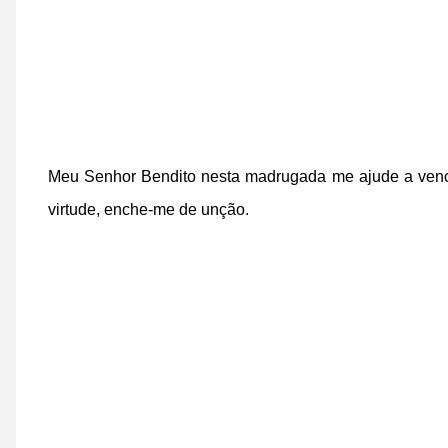
Meu Senhor Bendito nesta madrugada me ajude a vence
virtude, enche-me de unção.