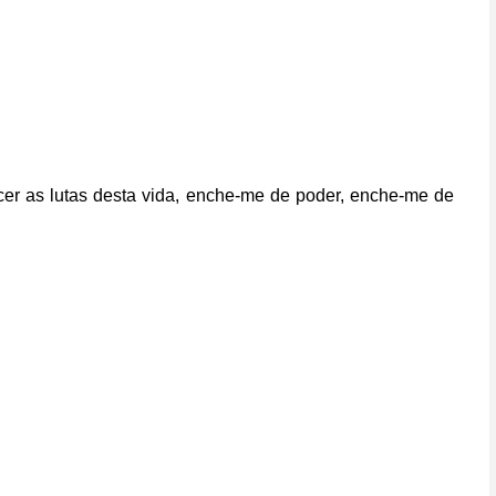
r as lutas desta vida, enche-me de poder, enche-me de