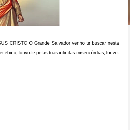
SUS CRISTO O Grande Salvador venho te buscar nesta
bido, louvo-te pelas tuas infinitas misericórdias, louvo-