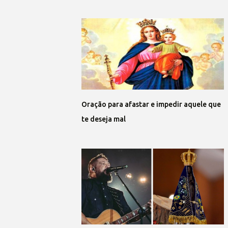
Oração para afastar e impedir aquele que
te deseja mal