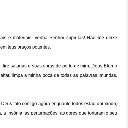
ais e materiais, venha Senhor supri-las! Não me deixe
em teus braços potentes.
ho, tire satanás e suas obras de perto de mim. Deus Eterno
ltar, limpa a minha boca de todas as palavras imundas,
 Deus falo contigo agora enquanto todos estão dormindo,
 a insônia, as perturbações, as dores que torturam o seu