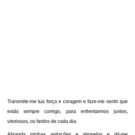
Transmite-me tua força e coragem e faze-me sentir que
estás sempre comigo, para enfrentarmos juntos,
vitoriosos, os fardos de cada dia.
Abranda minhas agitações e atropelos e dá-me