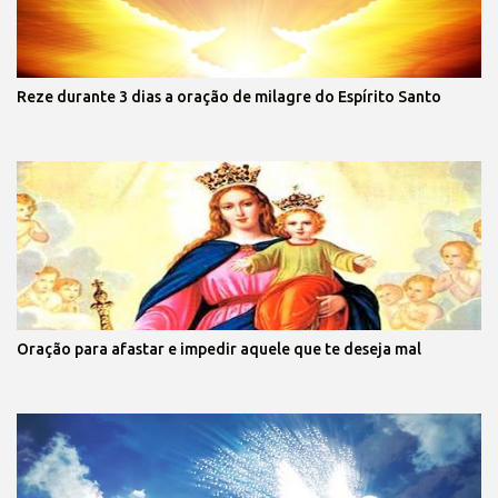
Reze durante 3 dias a oração de milagre do Espírito Santo
Oração para afastar e impedir aquele que te deseja mal