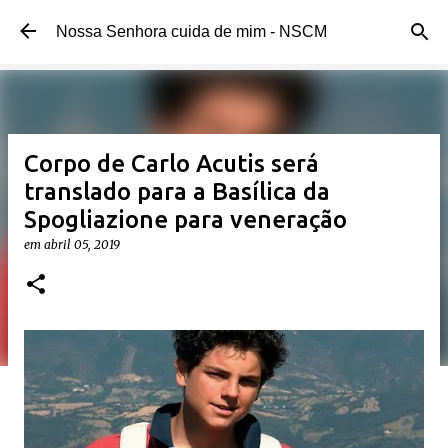
Pular para o conteúdo principal
Nossa Senhora cuida de mim - NSCM
Corpo de Carlo Acutis será
translado para a Basílica da
Spogliazione para veneração
em
abril 05, 2019