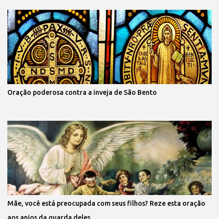
Oração poderosa contra a inveja de São Bento
Mãe, você está preocupada com seus filhos? Reze esta oração
aos anjos da guarda deles