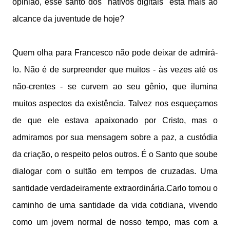
opinião, esse santo dos "nativos digitais" está mais ao
alcance da juventude de hoje?
Quem olha para Francesco não pode deixar de admirá-
lo. Não é de surpreender que muitos - às vezes até os
não-crentes - se curvem ao seu gênio, que ilumina
muitos aspectos da existência. Talvez nos esqueçamos
de que ele estava apaixonado por Cristo, mas o
admiramos por sua mensagem sobre a paz, a custódia
da criação, o respeito pelos outros. É o Santo que soube
dialogar com o sultão em tempos de cruzadas. Uma
santidade verdadeiramente extraordinária.Carlo tomou o
caminho de uma santidade da vida cotidiana, vivendo
como um jovem normal de nosso tempo, mas com a