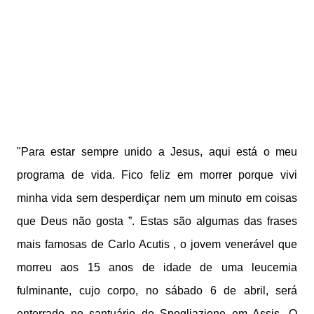
"Para estar sempre unido a Jesus, aqui está o meu
programa de vida. Fico feliz em morrer porque vivi
minha vida sem desperdiçar nem um minuto em coisas
que Deus não gosta ”. Estas são algumas das frases
mais famosas de Carlo Acutis , o jovem venerável que
morreu aos 15 anos de idade de uma leucemia
fulminante, cujo corpo, no sábado 6 de abril, será
enterrado no santuário de Spogliazione em Assis. O