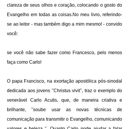
clareza de seus olhos e coração, colocando o gosto do
Evangelho em todas as coisas.No meu livro, referindo-
se ao leitor - mas também digo a mim mesmo! - convido
você:
se você não sabe fazer como Francesco, pelo menos
faça como Carlo!
O papa Francisco, na exortação apostólica pós-sinodal
dedicada aos jovens "Christus vivit", traz o exemplo do
venerável Carlo Acutis, que, de maneira criativa e
brilhante, "soube usar as novas técnicas de
comunicação para transmitir o Evangelho, comunicando
valores e beleza ". Quanto Carlo pode ajudar a falar