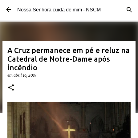
Pular para o conteúdo principal
Nossa Senhora cuida de mim - NSCM
A Cruz permanece em pé e reluz na
Catedral de Notre-Dame após
incêndio
em
abril 16, 2019