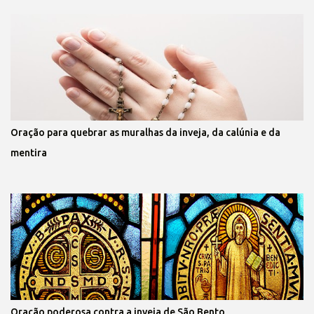
Oração para quebrar as muralhas da inveja, da calúnia e da
mentira
Oração poderosa contra a inveja de São Bento