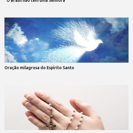
“O Brasil não tem uma Senhora”
Oração milagrosa do Espírito Santo