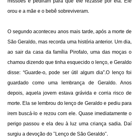
missões e pediram para que ele rezasse por ela. Ele
orou e a mãe e o bebê sobreviveram.
O segundo aconteceu anos mais tarde, após a morte de
São Geraldo, mas recorda uma história anterior. Um dia,
ao sair da casa da família Pirofalo, uma das moças o
chamou dizendo que tinha esquecido o lenço, e Geraldo
disse: “Guarde-o, pode ser útil algum dia”.O lenço foi
guardado como uma lembrança de Geraldo. Anos
depois, aquela jovem estava grávida e corria risco de
morte. Ela se lembrou do lenço de Geraldo e pediu para
irem buscá-lo e rezou com ele. Quase imediatamente o
perigo passou e ela deu à luz uma criança sadia. Daí
surgiu a devoção do "Lenço de São Geraldo".