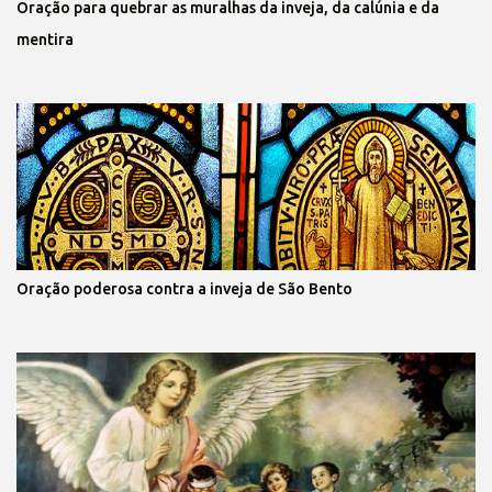
Oração para quebrar as muralhas da inveja, da calúnia e da
mentira
Oração poderosa contra a inveja de São Bento