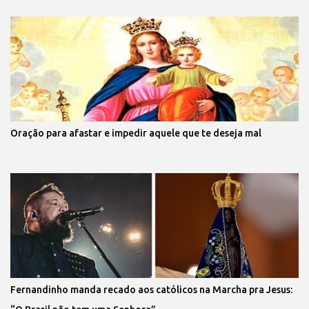
Oração para afastar e impedir aquele que te deseja mal
Fernandinho manda recado aos católicos na Marcha pra Jesus: