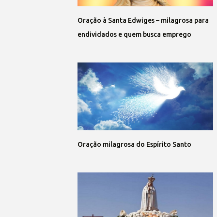
Oração à Santa Edwiges – milagrosa para
endividados e quem busca emprego
Oração milagrosa do Espírito Santo