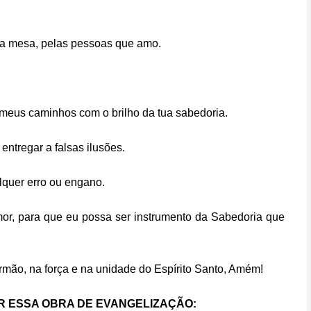
nha mesa, pelas pessoas que amo.
meus caminhos com o brilho da tua sabedoria.
ntregar a falsas ilusões.
lquer erro ou engano.
or, para que eu possa ser instrumento da Sabedoria que
 irmão, na força e na unidade do Espírito Santo, Amém!
 ESSA OBRA DE EVANGELIZAÇÃO: