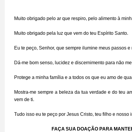
Muito obrigado pelo ar que respiro, pelo alimento à mi
Muito obrigado pela luz que vem do teu Espírito Santo.
Eu te peço, Senhor, que sempre ilumine meus passos e 
Dá-me bom senso, lucidez e discernimento para não me e
Protege a minha família e a todos os que eu amo de qua
Mostra-me sempre a beleza da tua verdade e do teu am
vem de ti.
Tudo isso eu te peço por Jesus Cristo, teu filho e nosso
FAÇA SUA DOAÇÃO PARA MANTER