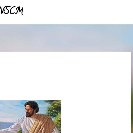
- NSCM
Pular para o conteúdo principal