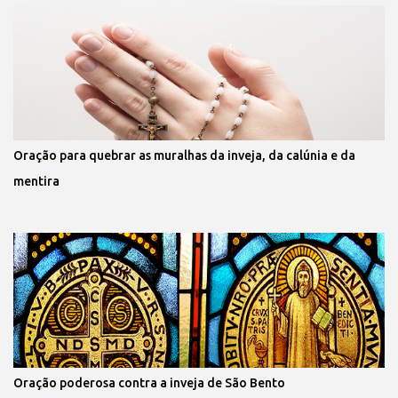
Oração para quebrar as muralhas da inveja, da calúnia e da
mentira
Oração poderosa contra a inveja de São Bento