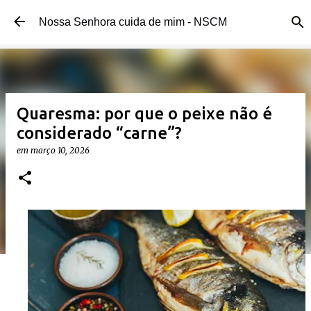
Pular para o conteúdo principal
Nossa Senhora cuida de mim - NSCM
Quaresma: por que o peixe não é
considerado “carne”?
em
março 10, 2026