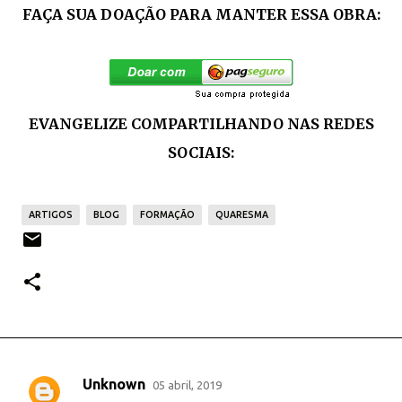
FAÇA SUA DOAÇÃO PARA MANTER ESSA OBRA:
EVANGELIZE COMPARTILHANDO NAS REDES
SOCIAIS:
ARTIGOS
BLOG
FORMAÇÃO
QUARESMA
Unknown
05 abril, 2019
C