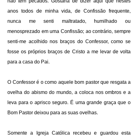
não tem pecados. Gostaria de dizer aqui que nestes
anos todos de minha vida, de Confissão frequente,
nunca me senti maltratado, humilhado ou
menosprezado em uma Confissão; ao contrário, sempre
senti-me acolhido nos braços do Confessor, como se
fosse os próprios braços de Cristo a me levar de volta
para a casa do Pai.
O Confessor é o como aquele bom pastor que resgata a
ovelha do abismo do mundo, a coloca nos ombros e a
leva para o aprisco seguro. É uma grande graça que o
Bom Pastor deixou para as suas ovelhas.
Somente a Igreja Católica recebeu e guardou esta