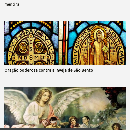
mentira
Oração poderosa contra a inveja de São Bento