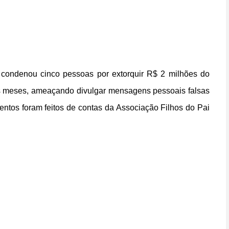
, condenou cinco pessoas por extorquir R$ 2 milhões do
is meses, ameaçando divulgar mensagens pessoais falsas
ntos foram feitos de contas da Associação Filhos do Pai