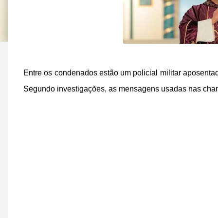
Entre os condenados estão um policial militar aposentad
Segundo investigações, as mensagens usadas nas chan