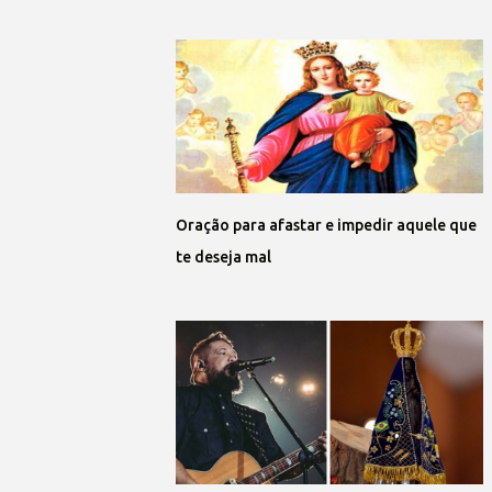
Oração para afastar e impedir aquele que
te deseja mal