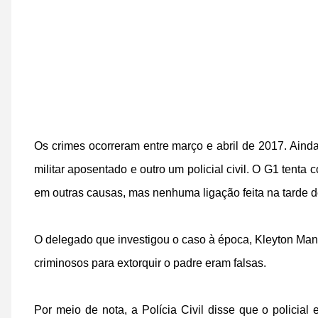
Os crimes ocorreram entre março e abril de 2017. Aind
militar aposentado e outro um policial civil. O G1 ten
em outras causas, mas nenhuma ligação feita na tarde des
O delegado que investigou o caso à época, Kleyton Ma
criminosos para extorquir o padre eram falsas.
Por meio de nota, a Polícia Civil disse que o policial