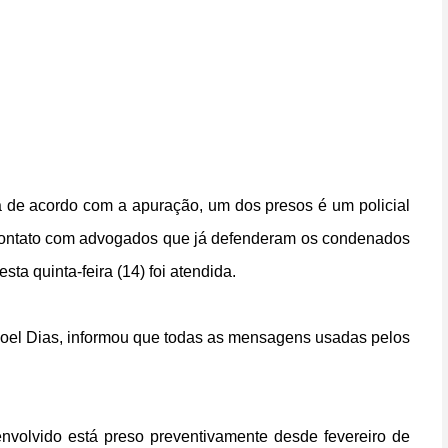
a de acordo com a apuração, um dos presos é um policial
ta contato com advogados que já defenderam os condenados
ta quinta-feira (14) foi atendida.
noel Dias, informou que todas as mensagens usadas pelos
 envolvido está preso preventivamente desde fevereiro de