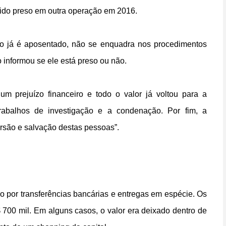
 sido preso em outra operação em 2016.
ido já é aposentado, não se enquadra nos procedimentos
 informou se ele está preso ou não.
m prejuízo financeiro e todo o valor já voltou para a
trabalhos de investigação e a condenação. Por fim, a
rsão e salvação destas pessoas”.
o por transferências bancárias e entregas em espécie. Os
700 mil. Em alguns casos, o valor era deixado dentro de