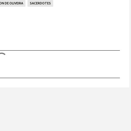
N DE OLIVEIRA
SACERDOTES