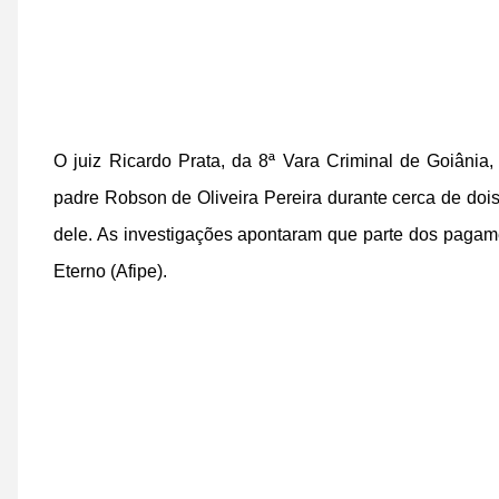
O juiz Ricardo Prata, da 8ª Vara Criminal de Goiânia
padre Robson de Oliveira Pereira durante cerca de do
dele. As investigações apontaram que parte dos pagame
Eterno (Afipe).