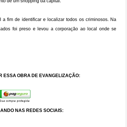
to de um shopping da capital.
 a fim de identificar e localizar todos os criminosos. Na
ados foi preso e levou a corporação ao local onde se
 ESSA OBRA DE EVANGELIZAÇÃO:
ANDO NAS REDES SOCIAIS: