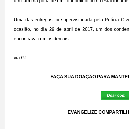
um carro na porta de um condomínio ou no estacionamen
Uma das entregas foi supervisionada pela Polícia Civil
ocasião, no dia 29 de abril de 2017, um dos conden
encontrava com os demais.
via G1
FAÇA SUA DOAÇÃO PARA MANTER
EVANGELIZE COMPARTILH