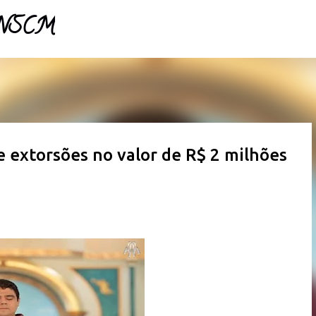
- NSCM
Pular para o conteúdo principal
e extorsões no valor de R$ 2 milhões