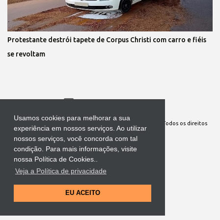
Protestante destrói tapete de Corpus Christi com carro e fiéis
se revoltam
Tecnologia do Blogger
Usamos cookies para melhorar a sua
Site Oficial da Comunidade Nossa Senhora cuida de mim. Todos os direitos
experiência em nossos serviços. Ao utilizar
reservados
nossos serviços, você concorda com tal
condição. Para mais informações, visite
nossa Política de Cookies..
Veja a Política de privacidade
EU ACEITO