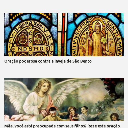
Oração poderosa contra a inveja de São Bento
Mãe, você está preocupada com seus filhos? Reze esta oração