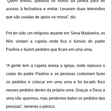
“Quem entrou, quebrou os vidros da janela para ter
acesso à fechadura e entrar. Levaram duas televisões
que são usadas de apoio na missa”, diz.
Por ter sido um religioso atuante em Sena Madureira, os
fiéis visitam a capela onde fica o túmulo do padre
Paolino e fazem pedidos que ficam em uma urna.
“A gente tem a capela anexa a igreja, onde repousa o
corpo do padre Paolino e as pessoas costumam fazer
os pedidos e colocar em uma urna e foi tocado foco
nesses pedidos dentro da própria urna. Graças a Deus a
urna não queimou, mas perdemos todos os pedidos das
pessoas”, lamenta o pároco.