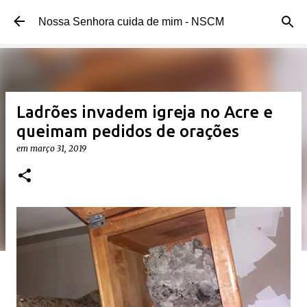
Pular para o conteúdo principal
Nossa Senhora cuida de mim - NSCM
Ladrões invadem igreja no Acre e
queimam pedidos de orações
em
março 31, 2019