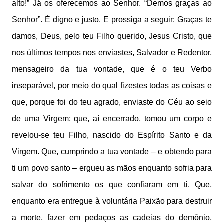
alto!” Já os oferecemos ao Senhor. “Demos graças ao
Senhor”. É digno e justo. E prossiga a seguir: Graças te
damos, Deus, pelo teu Filho querido, Jesus Cristo, que
nos últimos tempos nos enviastes, Salvador e Redentor,
mensageiro da tua vontade, que é o teu Verbo
inseparável, por meio do qual fizestes todas as coisas e
que, porque foi do teu agrado, enviaste do Céu ao seio
de uma Virgem; que, aí encerrado, tomou um corpo e
revelou-se teu Filho, nascido do Espírito Santo e da
Virgem. Que, cumprindo a tua vontade – e obtendo para
ti um povo santo – ergueu as mãos enquanto sofria para
salvar do sofrimento os que confiaram em ti. Que,
enquanto era entregue à voluntária Paixão para destruir
a morte, fazer em pedaços as cadeias do demônio,