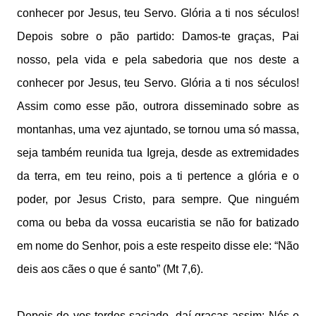
conhecer por Jesus, teu Servo. Glória a ti nos séculos!
Depois sobre o pão partido: Damos-te graças, Pai
nosso, pela vida e pela sabedoria que nos deste a
conhecer por Jesus, teu Servo. Glória a ti nos séculos!
Assim como esse pão, outrora disseminado sobre as
montanhas, uma vez ajuntado, se tornou uma só massa,
seja também reunida tua Igreja, desde as extremidades
da terra, em teu reino, pois a ti pertence a glória e o
poder, por Jesus Cristo, para sempre. Que ninguém
coma ou beba da vossa eucaristia se não for batizado
em nome do Senhor, pois a este respeito disse ele: “Não
deis aos cães o que é santo” (Mt 7,6).
Depois de vos terdes saciado, daí graças assim: Nós e