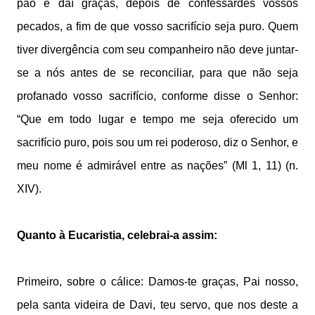
pão e daí graças, depois de confessardes vossos
pecados, a fim de que vosso sacrifício seja puro. Quem
tiver divergência com seu companheiro não deve juntar-
se a nós antes de se reconciliar, para que não seja
profanado vosso sacrifício, conforme disse o Senhor:
“Que em todo lugar e tempo me seja oferecido um
sacrifício puro, pois sou um rei poderoso, diz o Senhor, e
meu nome é admirável entre as nações” (Ml 1, 11) (n.
XIV).
Quanto à Eucaristia, celebrai-a assim:
Primeiro, sobre o cálice: Damos-te graças, Pai nosso,
pela santa videira de Davi, teu servo, que nos deste a