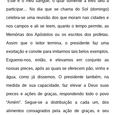
“Este é o meu sangue, o qual somente a eles deu a
participar… No dia que se chama do Sol (domingo)
celebra-se uma reunião dos que moram nas cidades e
nos campos e ali se leem, quanto o tempo permite, as
Memórias dos Apóstolos ou os escritos dos profetas.
Assim que o leitor termina, o presidente faz uma
exortação e convite para imitarmos tais belos exemplos.
Erguemo-nos, então, e elevamos em conjunto as
nossas preces, após as quais se oferecem pão, vinho e
água, como já dissemos. O presidente também, na
medida de sua capacidade, faz elevar a Deus suas
preces e ações de graças, respondendo todo o povo
“Amém”. Segue-se a distribuição a cada um, dos
alimentos consagrados pela ação de graças, e seu