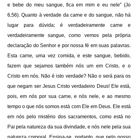
e bebe do meu sangue, fica em mim e eu nele” (Jo
6,56). Quanto à verdade da carne e do sangue, não há
lugar para dúvida; é verdadeiramente carne e
verdadeiramente sangue, como vemos pela própria
declaração do Senhor e por nossa fé em suas palavras.
Esta carne, uma vez comida, e este sangue, bebido,
fazem que sejamos também nós um em Cristo, e o
Cristo em nós. Não é isto verdade? Não o será para os
que negam ser Jesus Cristo verdadeiro Deus! Ele está,
pois, em nós por sua carne, e nós nele, e ao mesmo
tempo o que nós somos está com Ele em Deus. Ele está
em nós pelo mistério dos sacramentos, como está no
Pai pela natureza da sua divindade, e nós nele pela sua
natureza corporal. Ensina-se, portanto, que pelo nosso