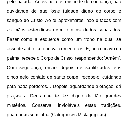
pelo paladar. Antes pela fé, enche-te de confiança, não
duvidando de que foste julgado digno do corpo e
sangue de Cristo. Ao te aproximares, não o faças com
as mãos estendidas nem com os dedos separados.
Fazer como a esquerda como um trono na qual se
assente a direita, que vai conter o Rei. E, no côncavo da
palma, recebe o Corpo de Cristo, respondendo: “Amém”.
Com segurança, então, depois de santificados teus
olhos pelo contato do santo corpo, recebe-o, cuidando
para nada perderes… Depois, aguardando a oração, dá
graças a Deus que te fez digno de tão grandes
mistérios. Conservai invioláveis estas tradições,
guardai-as sem falha (Catequeses Mistagógicas).