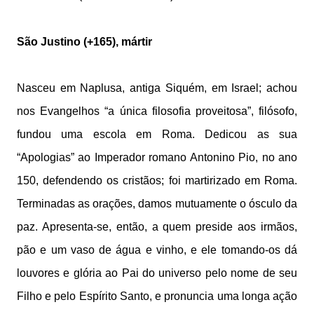
São Justino (+165), mártir
Nasceu em Naplusa, antiga Siquém, em Israel; achou
nos Evangelhos “a única filosofia proveitosa”, filósofo,
fundou uma escola em Roma. Dedicou as sua
“Apologias” ao Imperador romano Antonino Pio, no ano
150, defendendo os cristãos; foi martirizado em Roma.
Terminadas as orações, damos mutuamente o ósculo da
paz. Apresenta-se, então, a quem preside aos irmãos,
pão e um vaso de água e vinho, e ele tomando-os dá
louvores e glória ao Pai do universo pelo nome de seu
Filho e pelo Espírito Santo, e pronuncia uma longa ação