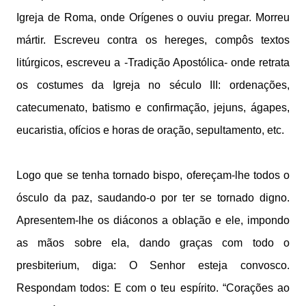
Igreja de Roma, onde Orígenes o ouviu pregar. Morreu
mártir. Escreveu contra os hereges, compôs textos
litúrgicos, escreveu a -Tradição Apostólica- onde retrata
os costumes da Igreja no século III: ordenações,
catecumenato, batismo e confirmação, jejuns, ágapes,
eucaristia, ofícios e horas de oração, sepultamento, etc.
Logo que se tenha tornado bispo, ofereçam-lhe todos o
ósculo da paz, saudando-o por ter se tornado digno.
Apresentem-lhe os diáconos a oblação e ele, impondo
as mãos sobre ela, dando graças com todo o
presbiterium, diga: O Senhor esteja convosco.
Respondam todos: E com o teu espírito. “Corações ao