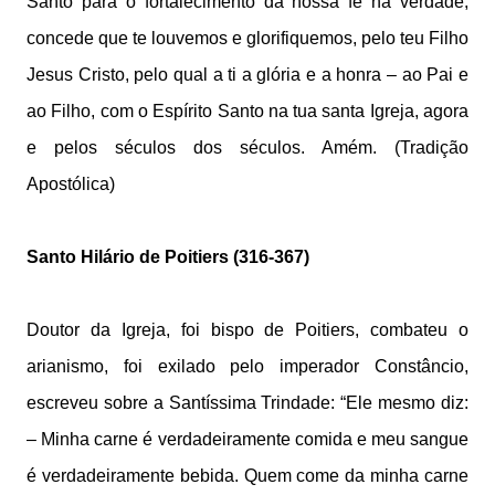
Santo para o fortalecimento da nossa fé na verdade,
concede que te louvemos e glorifiquemos, pelo teu Filho
Jesus Cristo, pelo qual a ti a glória e a honra – ao Pai e
ao Filho, com o Espírito Santo na tua santa Igreja, agora
e pelos séculos dos séculos. Amém. (Tradição
Apostólica)
Santo Hilário de Poitiers (316-367)
Doutor da Igreja, foi bispo de Poitiers, combateu o
arianismo, foi exilado pelo imperador Constâncio,
escreveu sobre a Santíssima Trindade: “Ele mesmo diz:
– Minha carne é verdadeiramente comida e meu sangue
é verdadeiramente bebida. Quem come da minha carne