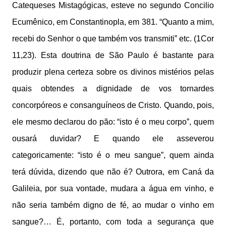
Catequeses Mistagógicas, esteve no segundo Concilio
Ecumênico, em Constantinopla, em 381. “Quanto a mim,
recebi do Senhor o que também vos transmiti” etc. (1Cor
11,23). Esta doutrina de São Paulo é bastante para
produzir plena certeza sobre os divinos mistérios pelas
quais obtendes a dignidade de vos tornardes
concorpóreos e consanguíneos de Cristo. Quando, pois,
ele mesmo declarou do pão: “isto é o meu corpo”, quem
ousará duvidar? E quando ele asseverou
categoricamente: “isto é o meu sangue”, quem ainda
terá dúvida, dizendo que não é? Outrora, em Caná da
Galileia, por sua vontade, mudara a água em vinho, e
não seria também digno de fé, ao mudar o vinho em
sangue?… É, portanto, com toda a segurança que