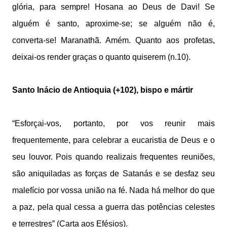
glória, para sempre! Hosana ao Deus de Davi! Se
alguém é santo, aproxime-se; se alguém não é,
converta-se! Maranathã. Amém. Quanto aos profetas,
deixai-os render graças o quanto quiserem (n.10).
Santo Inácio de Antioquia (+102), bispo e mártir
“Esforçai-vos, portanto, por vos reunir mais
frequentemente, para celebrar a eucaristia de Deus e o
seu louvor. Pois quando realizais frequentes reuniões,
são aniquiladas as forças de Satanás e se desfaz seu
malefício por vossa união na fé. Nada há melhor do que
a paz, pela qual cessa a guerra das potências celestes
e terrestres” (Carta aos Efésios).