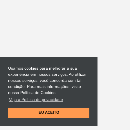
s
Usamos cookies para melhorar a sua
experiência em nossos serviços. Ao utilizar
nossos serviços, você concorda com tal
condição. Para mais informações, visite
nossa Política de Cookies..
Veja a Política de privacidade
EU ACEITO