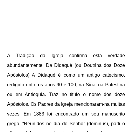
A Tradição da Igreja confirma esta verdade
abundantemente. Da Didaquè (ou Doutrina dos Doze
Apóstolos) A Didaquè é como um antigo catecismo,
redigido entre os anos 90 e 100, na Síria, na Palestina
ou em Antioquia. Traz no título o nome dos doze
Apóstolos. Os Padres da Igreja mencionaram-na muitas
vezes. Em 1883 foi encontrado um seu manuscrito
grego. “Reunidos no dia do Senhor (dominus), parti o