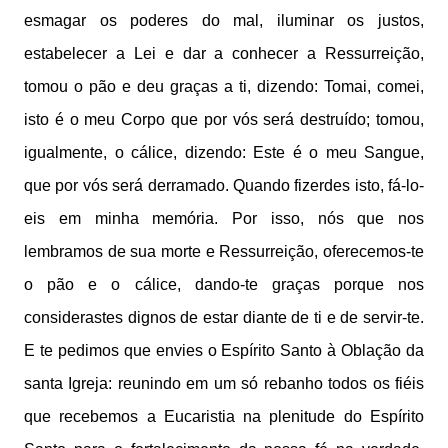
esmagar os poderes do mal, iluminar os justos,
estabelecer a Lei e dar a conhecer a Ressurreição,
tomou o pão e deu graças a ti, dizendo: Tomai, comei,
isto é o meu Corpo que por vós será destruído; tomou,
igualmente, o cálice, dizendo: Este é o meu Sangue,
que por vós será derramado. Quando fizerdes isto, fá-lo-
eis em minha memória. Por isso, nós que nos
lembramos de sua morte e Ressurreição, oferecemos-te
o pão e o cálice, dando-te graças porque nos
considerastes dignos de estar diante de ti e de servir-te.
E te pedimos que envies o Espírito Santo à Oblação da
santa Igreja: reunindo em um só rebanho todos os fiéis
que recebemos a Eucaristia na plenitude do Espírito