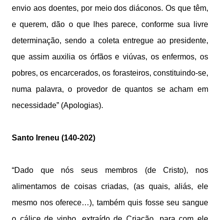
envio aos doentes, por meio dos diáconos. Os que têm,
e querem, dão o que lhes parece, conforme sua livre
determinação, sendo a coleta entregue ao presidente,
que assim auxilia os órfãos e viúvas, os enfermos, os
pobres, os encarcerados, os forasteiros, constituindo-se,
numa palavra, o provedor de quantos se acham em
necessidade” (Apologias).
Santo Ireneu (140-202)
“Dado que nós seus membros (de Cristo), nos
alimentamos de coisas criadas, (as quais, aliás, ele
mesmo nos oferece…), também quis fosse seu sangue
o cálice de vinho, extraído de Criação, para com ele