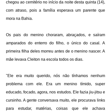
chegou ao cemitério no início da noite desta quinta (14),
com atraso, pois a família esperava um parente que
mora na Bahia.
Os pais do menino choraram, abraçados, e saíram
amparados do enterro do filho, o único do casal. A
primeira filha deles morreu antes de o menino nascer. A
mãe levava Cleiton na escola todos os dias.
"Ele era muito querido, nós não tínhamos nenhum
problema com ele. Era um menino tímido, super
educado, focado, agora, nos estudos. Ele fazia jiu-jitsu e
cursinho. A gente conversava muito, ele procurava links
para estudar, matérias, coisas que ele achava