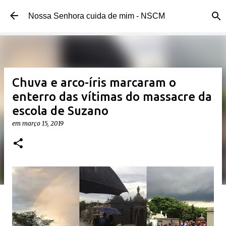
Pular para o conteúdo principal
Nossa Senhora cuida de mim - NSCM
Chuva e arco-íris marcaram o
enterro das vítimas do massacre da
escola de Suzano
em
março 15, 2019