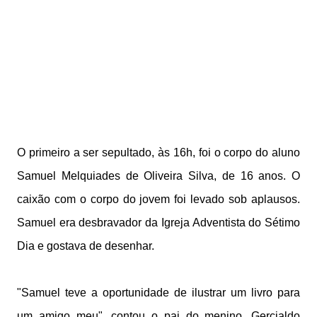
O primeiro a ser sepultado, às 16h, foi o corpo do aluno
Samuel Melquiades de Oliveira Silva, de 16 anos. O
caixão com o corpo do jovem foi levado sob aplausos.
Samuel era desbravador da Igreja Adventista do Sétimo
Dia e gostava de desenhar.
"Samuel teve a oportunidade de ilustrar um livro para
um amigo meu", contou o pai do menino, Gercialdo