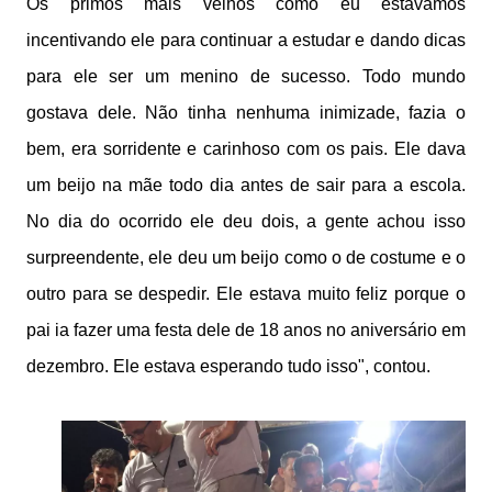
Os primos mais velhos como eu estávamos
incentivando ele para continuar a estudar e dando dicas
para ele ser um menino de sucesso. Todo mundo
gostava dele. Não tinha nenhuma inimizade, fazia o
bem, era sorridente e carinhoso com os pais. Ele dava
um beijo na mãe todo dia antes de sair para a escola.
No dia do ocorrido ele deu dois, a gente achou isso
surpreendente, ele deu um beijo como o de costume e o
outro para se despedir. Ele estava muito feliz porque o
pai ia fazer uma festa dele de 18 anos no aniversário em
dezembro. Ele estava esperando tudo isso", contou.