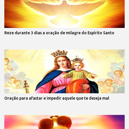
Reze durante 3 dias a oração de milagre do Espírito Santo
Oração para afastar e impedir aquele que te deseja mal