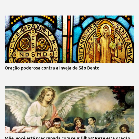
Oração poderosa contra a inveja de São Bento
Mãe, você está preocupada com seus filhos? Reze esta oração