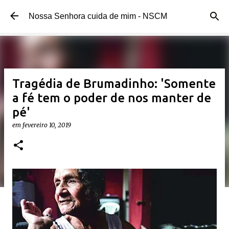
Pular para o conteúdo principal
Nossa Senhora cuida de mim - NSCM
Tragédia de Brumadinho: 'Somente
a fé tem o poder de nos manter de
pé'
em
fevereiro 10, 2019