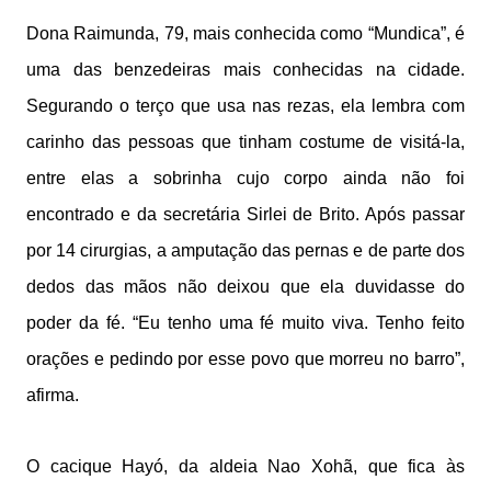
Dona Raimunda, 79, mais conhecida como “Mundica”, é
uma das benzedeiras mais conhecidas na cidade.
Segurando o terço que usa nas rezas, ela lembra com
carinho das pessoas que tinham costume de visitá-la,
entre elas a sobrinha cujo corpo ainda não foi
encontrado e da secretária Sirlei de Brito. Após passar
por 14 cirurgias, a amputação das pernas e de parte dos
dedos das mãos não deixou que ela duvidasse do
poder da fé. “Eu tenho uma fé muito viva. Tenho feito
orações e pedindo por esse povo que morreu no barro”,
afirma.
O cacique Hayó, da aldeia Nao Xohã, que fica às