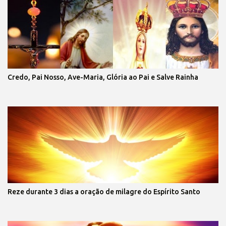
Credo, Pai Nosso, Ave-Maria, Glória ao Pai e Salve Rainha
Reze durante 3 dias a oração de milagre do Espírito Santo