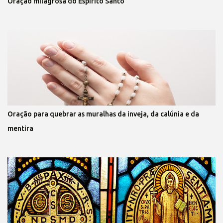
Oração milagrosa do Espírito Santo
Oração para quebrar as muralhas da inveja, da calúnia e da
mentira