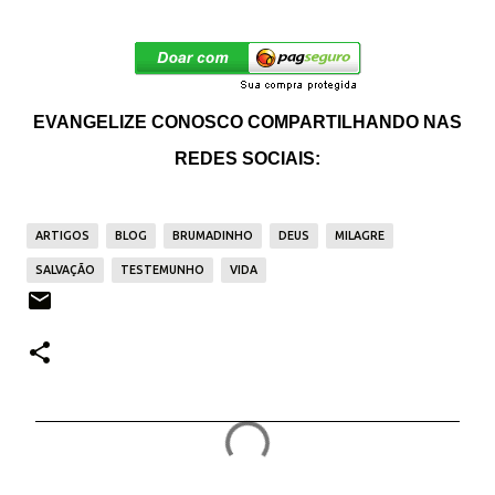
EVANGELIZE CONOSCO COMPARTILHANDO NAS
REDES SOCIAIS:
ARTIGOS
BLOG
BRUMADINHO
DEUS
MILAGRE
SALVAÇÃO
TESTEMUNHO
VIDA
C
o