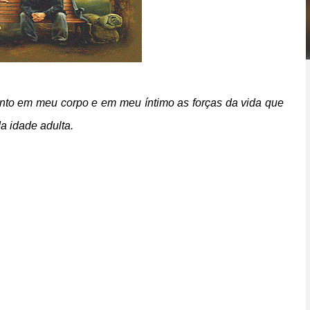
into em meu corpo e em meu íntimo as forças da vida que
a idade adulta.