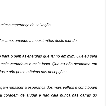
 mim a esperança da salvação.
 Vos ame, amando a meus irmãos deste mundo.
e para o bem as energias que tenho em mim. Que eu seja
, mais verdadeira e mais justa. Que eu não desanime em
los e não perca o ânimo nas decepções.
açam renascer a esperança dos mais velhos e contribuam
 a coragem de ajudar e não caia nunca nas garras do