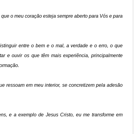
 que o meu coração esteja sempre aberto para Vós e para
stinguir entre o bem e o mal, a verdade e o erro, o que
itar e ouvir os que têm mais experiência, principalmente
formação.
ue ressoam em meu interior, se concretizem pela adesão
vens, e a exemplo de Jesus Cristo, eu me transforme em