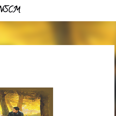
- NSCM
Pular para o conteúdo principal