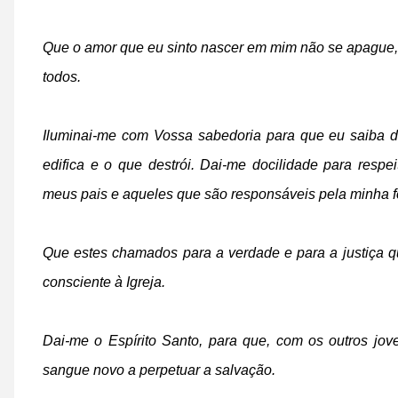
Que o amor que eu sinto nascer em mim não se apague,
todos.
Iluminai-me com Vossa sabedoria para que eu saiba di
edifica e o que destrói. Dai-me docilidade para respe
meus pais e aqueles que são responsáveis pela minha 
Que estes chamados para a verdade e para a justiça q
consciente à Igreja.
Dai-me o Espírito Santo, para que, com os outros jo
sangue novo a perpetuar a salvação.