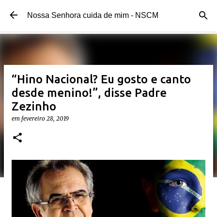
Pular para o conteúdo principal
Nossa Senhora cuida de mim - NSCM
“Hino Nacional? Eu gosto e canto
desde menino!”, disse Padre
Zezinho
em
fevereiro 28, 2019