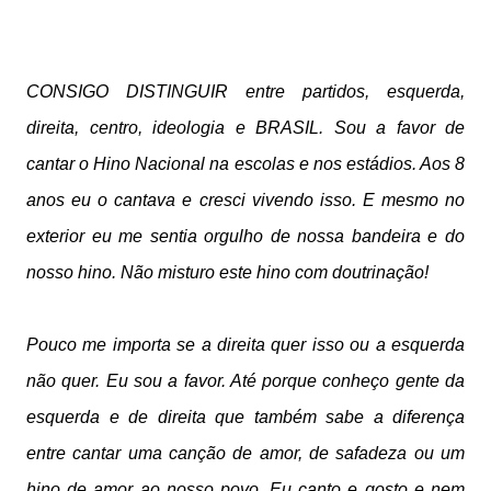
CONSIGO DISTINGUIR entre partidos, esquerda,
direita, centro, ideologia e BRASIL. Sou a favor de
cantar o Hino Nacional na escolas e nos estádios. Aos 8
anos eu o cantava e cresci vivendo isso. E mesmo no
exterior eu me sentia orgulho de nossa bandeira e do
nosso hino. Não misturo este hino com doutrinação!
Pouco me importa se a direita quer isso ou a esquerda
não quer. Eu sou a favor. Até porque conheço gente da
esquerda e de direita que também sabe a diferença
entre cantar uma canção de amor, de safadeza ou um
hino de amor ao nosso povo. Eu canto e gosto e nem