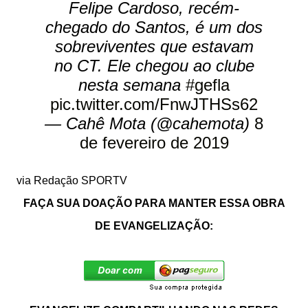
Felipe Cardoso, recém-
chegado do Santos, é um dos
sobreviventes que estavam
no CT. Ele chegou ao clube
nesta semana
#gefla
pic.twitter.com/FnwJTHSs62
— Cahê Mota (@cahemota)
8
de fevereiro de 2019
via Redação SPORTV
FAÇA SUA DOAÇÃO PARA MANTER ESSA OBRA
DE EVANGELIZAÇÃO: