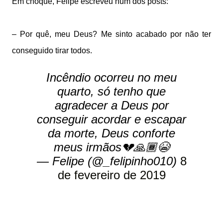
Em choque, Felipe escreveu num dos posts:
– Por quê, meu Deus? Me sinto acabado por não ter
conseguido tirar todos.
Incêndio ocorreu no meu
quarto, só tenho que
agradecer a Deus por
conseguir acordar e escapar
da morte, Deus conforte
meus irmãos💔🙏🏾😭
— Felipe (@_felipinho010)
8
de fevereiro de 2019