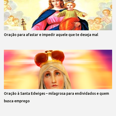
Oração para afastar e impedir aquele que te deseja mal
Oração à Santa Edwiges – milagrosa para endividados e quem
busca emprego