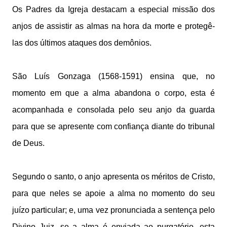
Os Padres da Igreja destacam a especial missão dos
anjos de assistir as almas na hora da morte e protegê-
las dos últimos ataques dos demônios.
São Luís Gonzaga (1568-1591) ensina que, no
momento em que a alma abandona o corpo, esta é
acompanhada e consolada pelo seu anjo da guarda
para que se apresente com confiança diante do tribunal
de Deus.
Segundo o santo, o anjo apresenta os méritos de Cristo,
para que neles se apoie a alma no momento do seu
juízo particular; e, uma vez pronunciada a sentença pelo
Divino Juiz, se a alma é enviada ao purgatório, esta